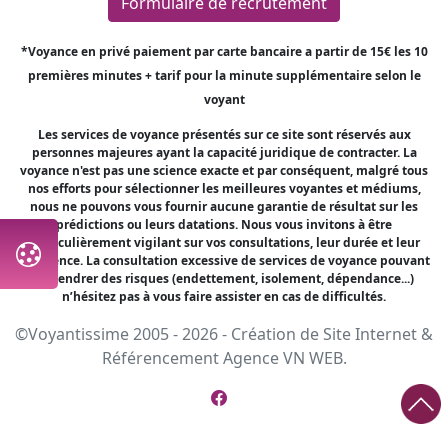
Formulaire de recrutement
*Voyance en privé paiement par carte bancaire a partir de 15€ les 10
premières minutes + tarif pour la minute supplémentaire selon le
voyant
Les services de voyance présentés sur ce site sont réservés aux
personnes majeures ayant la capacité juridique de contracter. La
voyance n'est pas une science exacte et par conséquent, malgré tous
nos efforts pour sélectionner les meilleures voyantes et médiums,
nous ne pouvons vous fournir aucune garantie de résultat sur les
prédictions ou leurs datations. Nous vous invitons à être
particulièrement vigilant sur vos consultations, leur durée et leur
fréquence. La consultation excessive de services de voyance pouvant
engendrer des risques (endettement, isolement, dépendance...)
n’hésitez pas à vous faire assister en cas de difficultés.
©Voyantissime 2005 - 2026 -
Création de Site Internet
&
Référencement
Agence VN WEB.