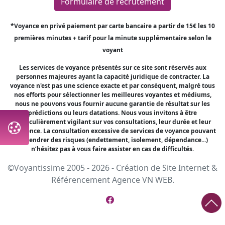
Formulaire de recrutement
*Voyance en privé paiement par carte bancaire a partir de 15€ les 10
premières minutes + tarif pour la minute supplémentaire selon le
voyant
Les services de voyance présentés sur ce site sont réservés aux
personnes majeures ayant la capacité juridique de contracter. La
voyance n'est pas une science exacte et par conséquent, malgré tous
nos efforts pour sélectionner les meilleures voyantes et médiums,
nous ne pouvons vous fournir aucune garantie de résultat sur les
prédictions ou leurs datations. Nous vous invitons à être
particulièrement vigilant sur vos consultations, leur durée et leur
fréquence. La consultation excessive de services de voyance pouvant
engendrer des risques (endettement, isolement, dépendance...)
n’hésitez pas à vous faire assister en cas de difficultés.
©Voyantissime 2005 - 2026 -
Création de Site Internet
&
Référencement
Agence VN WEB.