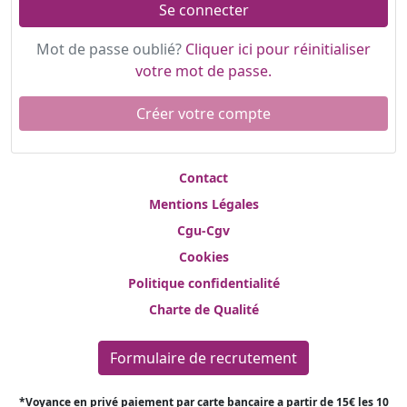
Mot de passe oublié?
Cliquer ici pour réinitialiser
votre mot de passe.
Créer votre compte
Contact
Mentions Légales
Cgu-Cgv
Cookies
Politique confidentialité
Charte de Qualité
Formulaire de recrutement
*Voyance en privé paiement par carte bancaire a partir de 15€ les 10