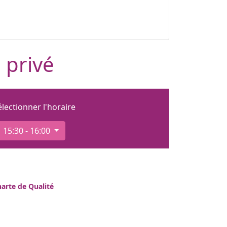
 privé
électionner l'horaire
15:30 - 16:00
arte de Qualité