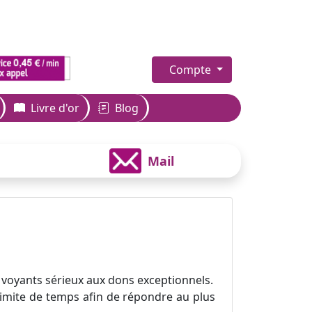
Compte
Livre d'or
Blog
Mail
 voyants sérieux aux dons exceptionnels.
 limite de temps afin de répondre au plus