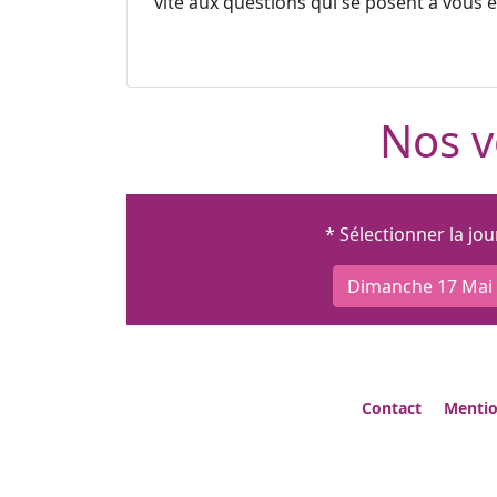
vite aux questions qui se posent à vous et
Nos v
* Sélectionner la jo
Dimanche 17 Mai
Contact
Mentio