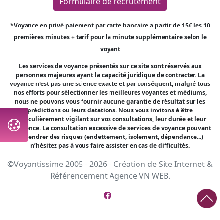
Formulaire de recrutement
*Voyance en privé paiement par carte bancaire a partir de 15€ les 10
premières minutes + tarif pour la minute supplémentaire selon le
voyant
Les services de voyance présentés sur ce site sont réservés aux
personnes majeures ayant la capacité juridique de contracter. La
voyance n'est pas une science exacte et par conséquent, malgré tous
nos efforts pour sélectionner les meilleures voyantes et médiums,
nous ne pouvons vous fournir aucune garantie de résultat sur les
prédictions ou leurs datations. Nous vous invitons à être
particulièrement vigilant sur vos consultations, leur durée et leur
fréquence. La consultation excessive de services de voyance pouvant
engendrer des risques (endettement, isolement, dépendance...)
n’hésitez pas à vous faire assister en cas de difficultés.
©Voyantissime 2005 - 2026 -
Création de Site Internet
&
Référencement
Agence VN WEB.