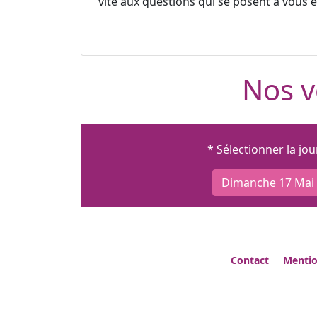
vite aux questions qui se posent à vous et
Nos v
* Sélectionner la jo
Dimanche 17 Mai
Contact
Mentio