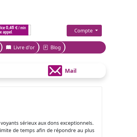
Compte
Livre d'or
Blog
Mail
 voyants sérieux aux dons exceptionnels.
 limite de temps afin de répondre au plus