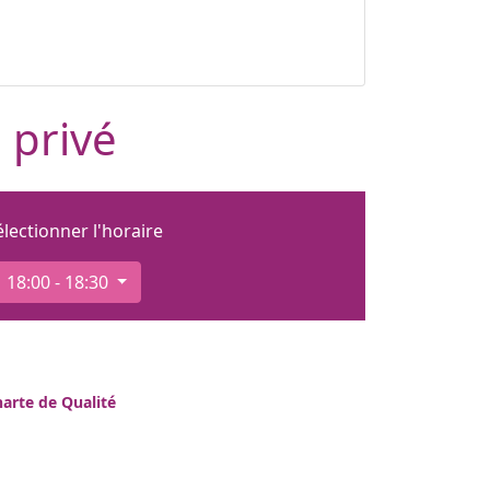
 privé
électionner l'horaire
18:00 - 18:30
arte de Qualité