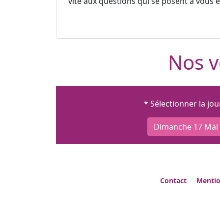
vite aux questions qui se posent à vous et
Nos v
* Sélectionner la jo
Dimanche 17 Mai
Contact
Mentio