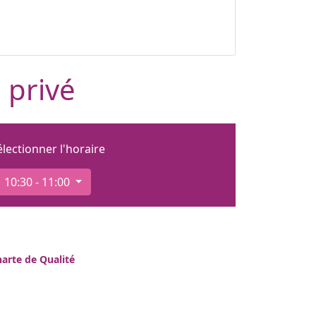
 privé
électionner l'horaire
10:30 - 11:00
arte de Qualité