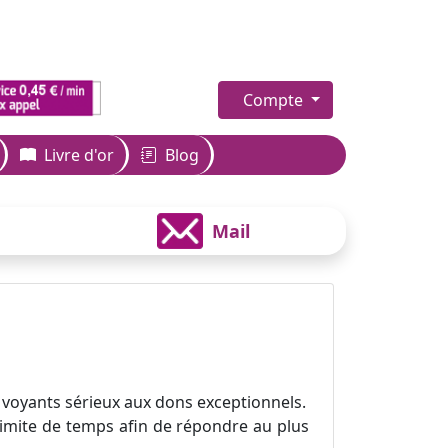
Compte
Livre d'or
Blog
Mail
 voyants sérieux aux dons exceptionnels.
 limite de temps afin de répondre au plus