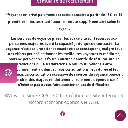
Formulaire de recrutement
*Voyance en privé paiement par carte bancaire a partir de 15€ les 10
premières minutes + tarif pour la minute supplémentaire selon le
voyant
Les services de voyance présentés sur ce site sont réservés aux
personnes majeures ayant la capacité juridique de contracter. La
voyance n'est pas une science exacte et par conséquent, malgré tous
nos efforts pour sélectionner les meilleures voyantes et médiums,
nous ne pouvons vous fournir aucune garantie de résultat sur les
prédictions ou leurs datations. Nous vous invitons à être
particulièrement vigilant sur vos consultations, leur durée et leur
fréquence. La consultation excessive de services de voyance pouvant
engendrer des risques (endettement, isolement, dépendance...)
n’hésitez pas à vous faire assister en cas de difficultés.
©Voyantissime 2005 - 2026 -
Création de Site Internet
&
Référencement
Agence VN WEB.