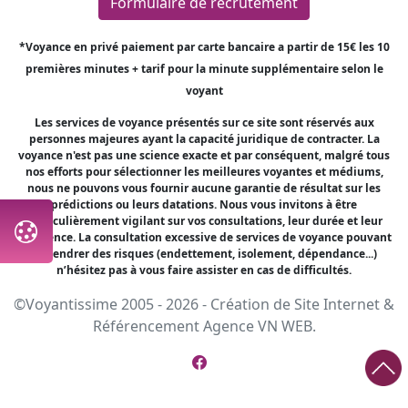
Formulaire de recrutement
*Voyance en privé paiement par carte bancaire a partir de 15€ les 10
premières minutes + tarif pour la minute supplémentaire selon le
voyant
Les services de voyance présentés sur ce site sont réservés aux
personnes majeures ayant la capacité juridique de contracter. La
voyance n'est pas une science exacte et par conséquent, malgré tous
nos efforts pour sélectionner les meilleures voyantes et médiums,
nous ne pouvons vous fournir aucune garantie de résultat sur les
prédictions ou leurs datations. Nous vous invitons à être
particulièrement vigilant sur vos consultations, leur durée et leur
fréquence. La consultation excessive de services de voyance pouvant
engendrer des risques (endettement, isolement, dépendance...)
n’hésitez pas à vous faire assister en cas de difficultés.
©Voyantissime 2005 - 2026 -
Création de Site Internet
&
Référencement
Agence VN WEB.