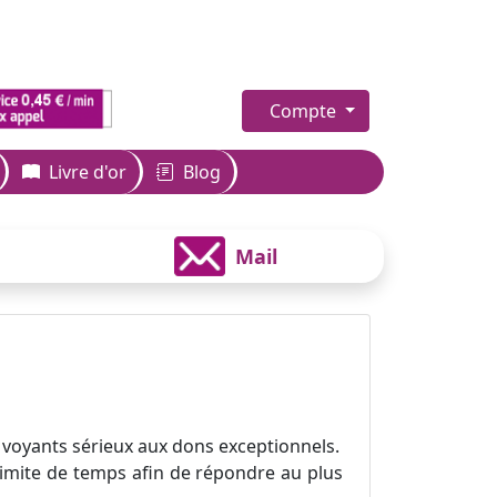
Compte
Livre d'or
Blog
Mail
 voyants sérieux aux dons exceptionnels.
 limite de temps afin de répondre au plus