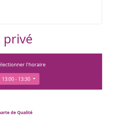
 privé
électionner l'horaire
13:00 - 13:30
arte de Qualité