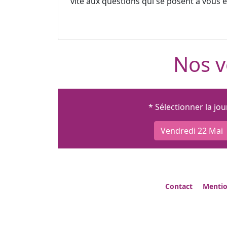
vite aux questions qui se posent à vous et
Nos v
* Sélectionner la jo
Vendredi 22 Mai
Contact
Mentio