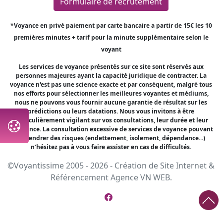
Formulaire de recrutement
*Voyance en privé paiement par carte bancaire a partir de 15€ les 10
premières minutes + tarif pour la minute supplémentaire selon le
voyant
Les services de voyance présentés sur ce site sont réservés aux
personnes majeures ayant la capacité juridique de contracter. La
voyance n'est pas une science exacte et par conséquent, malgré tous
nos efforts pour sélectionner les meilleures voyantes et médiums,
nous ne pouvons vous fournir aucune garantie de résultat sur les
prédictions ou leurs datations. Nous vous invitons à être
particulièrement vigilant sur vos consultations, leur durée et leur
fréquence. La consultation excessive de services de voyance pouvant
engendrer des risques (endettement, isolement, dépendance...)
n’hésitez pas à vous faire assister en cas de difficultés.
©Voyantissime 2005 - 2026 -
Création de Site Internet
&
Référencement
Agence VN WEB.