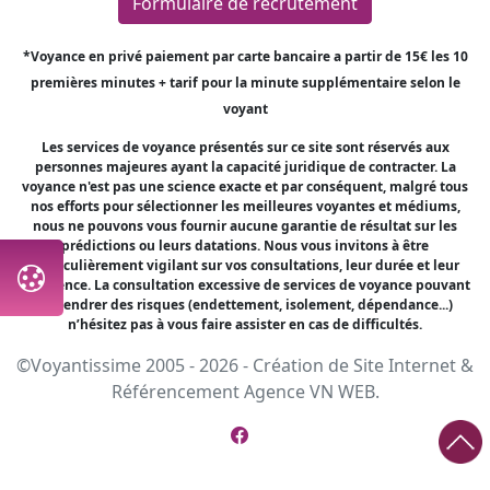
Formulaire de recrutement
*Voyance en privé paiement par carte bancaire a partir de 15€ les 10
premières minutes + tarif pour la minute supplémentaire selon le
voyant
Les services de voyance présentés sur ce site sont réservés aux
personnes majeures ayant la capacité juridique de contracter. La
voyance n'est pas une science exacte et par conséquent, malgré tous
nos efforts pour sélectionner les meilleures voyantes et médiums,
nous ne pouvons vous fournir aucune garantie de résultat sur les
prédictions ou leurs datations. Nous vous invitons à être
particulièrement vigilant sur vos consultations, leur durée et leur
fréquence. La consultation excessive de services de voyance pouvant
engendrer des risques (endettement, isolement, dépendance...)
n’hésitez pas à vous faire assister en cas de difficultés.
©Voyantissime 2005 - 2026 -
Création de Site Internet
&
Référencement
Agence VN WEB.