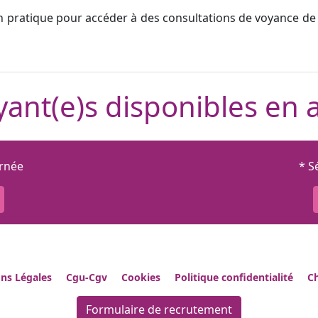
n pratique pour accéder à des consultations de voyance de 
ant(e)s disponibles en 
urnée
* S
ns Légales
Cgu-Cgv
Cookies
Politique confidentialité
Ch
Formulaire de recrutement