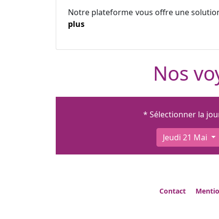
Notre plateforme vous offre une solutio
plus
Nos voy
* Sélectionner la jo
Jeudi 21 Mai
Contact
Mentio