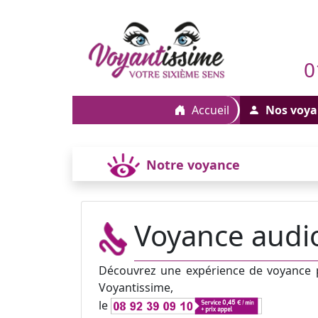
0
Accueil
Nos voya
Notre voyance
Voyance audio
Découvrez une expérience de voyance pa
Voyantissime,
le