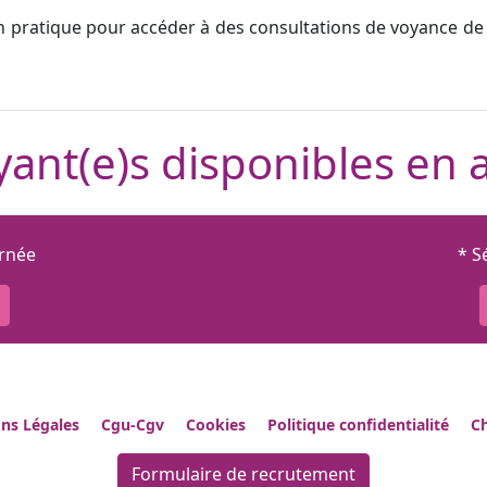
n pratique pour accéder à des consultations de voyance de 
ant(e)s disponibles en 
urnée
* S
ns Légales
Cgu-Cgv
Cookies
Politique confidentialité
Ch
Formulaire de recrutement