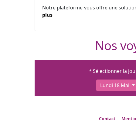
Notre plateforme vous offre une solutio
plus
Nos voy
* Sélectionner la jo
Lundi 18 Mai
Contact
Mentio