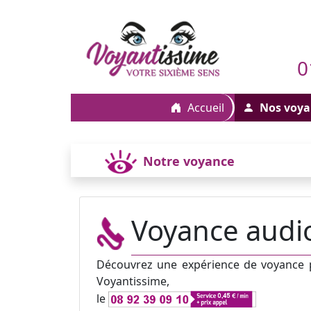
0
Accueil
Nos voya
Notre voyance
Voyance audio
Découvrez une expérience de voyance pa
Voyantissime,
le