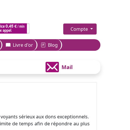
Compte
Livre d'or
Blog
Mail
 voyants sérieux aux dons exceptionnels.
 limite de temps afin de répondre au plus