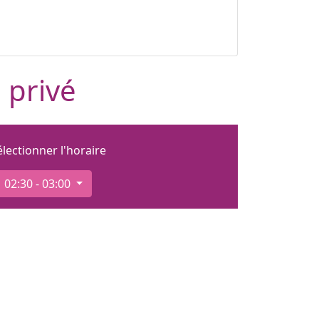
 privé
électionner l'horaire
02:30 - 03:00