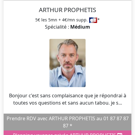
ARTHUR PROPHETIS
5€ les 5mn + 4€/mn supp.
*
Spécialité :
Médium
Bonjour c'est sans complaisance que je répondrai à
toutes vos questions et sans aucun tabou. je s...
Prendre RDV avec ARTHUR PROPHETIS au 01 87 87 87
87 *