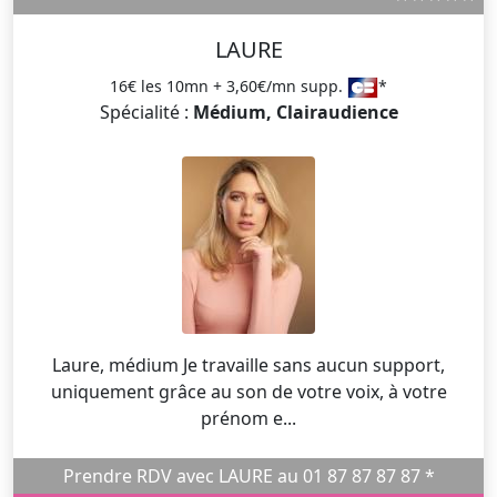
LAURE
16€ les 10mn + 3,60€/mn supp.
*
Spécialité :
Médium, Clairaudience
Laure, médium Je travaille sans aucun support,
uniquement grâce au son de votre voix, à votre
prénom e...
Prendre RDV avec LAURE au 01 87 87 87 87 *