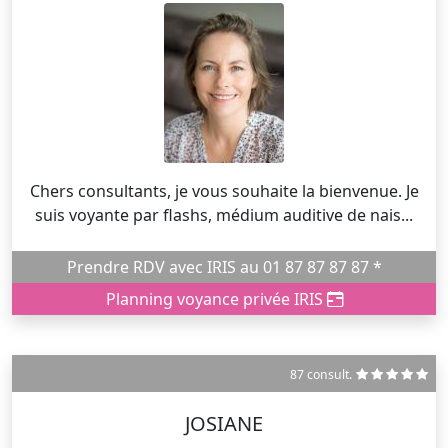
Chers consultants, je vous souhaite la bienvenue. Je
suis voyante par flashs, médium auditive de nais...
Prendre RDV avec IRIS au 01 87 87 87 87 *
Planning voyance privée IRIS
87 consult.
JOSIANE