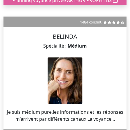
Planning voyance privée ARTHUR PROPHETIS
1484 consult.
BELINDA
Spécialité :
Médium
Je suis médium pure,les informations et les réponses
m'arrivent par différents canaux La voyance...