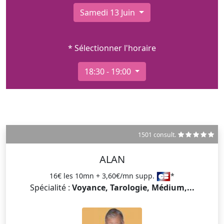
Samedi 13 Juin
* Sélectionner l'horaire
18:30 - 19:00
1501 consult.
ALAN
16€ les 10mn + 3,60€/mn supp.
*
Spécialité :
Voyance, Tarologie, Médium,...