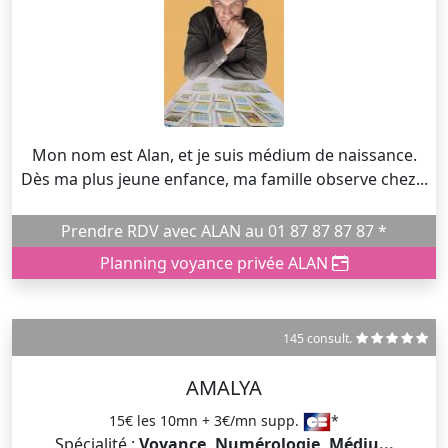
Mon nom est Alan, et je suis médium de naissance.
Dès ma plus jeune enfance, ma famille observe chez...
Prendre RDV avec ALAN au 01 87 87 87 87 *
Planning voyance privée ALAN
145 consult.
AMALYA
15€ les 10mn + 3€/mn supp.
*
Spécialité :
Voyance, Numérologie, Médiu...