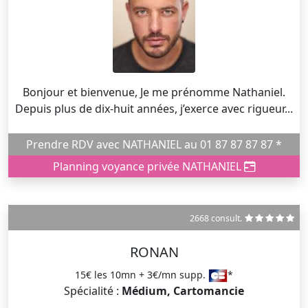
Bonjour et bienvenue, Je me prénomme Nathaniel.
Depuis plus de dix-huit années, j’exerce avec rigueur...
Prendre RDV avec NATHANIEL au 01 87 87 87 87 *
Planning voyance privée NATHANIEL
2668 consult.
RONAN
15€ les 10mn + 3€/mn supp.
*
Spécialité :
Médium, Cartomancie