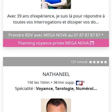
Avec 39 ans d'expérience, je suis là pour répondre à
toutes vos interrogations et dissiper vos do...
Prendre RDV avec MEGA NOVA au 01 87 87 87 87 *
Planning voyance privée MEGA NOVA
157 consult.
NATHANIEL
15€ les 10mn + 3€/mn supp.
*
Spécialité :
Voyance, Tarologie, Numérol...