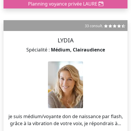
Planning voyance privée LAURE
33 consult.
LYDIA
Spécialité :
Médium, Clairaudience
je suis médium/voyante don de naissance par flash,
grâce à la vibration de votre voix, je répondrais à...