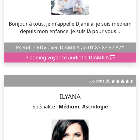
Bonjour à tous, je m'appelle Djamila, je suis médium
depuis mon enfance. Je suis là pour vous...
Prendre RDV avec DJAMILA au 01 87 87 87 87*
Planning voyance audiotel DJAMILA
856 consult.
ILYANA
Spécialité :
Médium, Astrologie