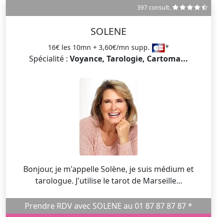
397 consult.
SOLENE
16€ les 10mn + 3,60€/mn supp.
*
Spécialité :
Voyance, Tarologie, Cartoma...
Bonjour, je m'appelle Solène, je suis médium et
tarologue. J'utilise le tarot de Marseille...
Prendre RDV avec SOLENE au 01 87 87 87 87 *