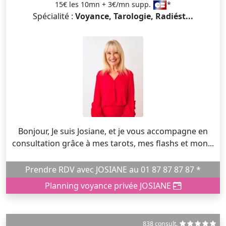
15€ les 10mn + 3€/mn supp.
*
Spécialité :
Voyance, Tarologie, Radiést...
Bonjour, Je suis Josiane, et je vous accompagne en
consultation grâce à mes tarots, mes flashs et mon...
Prendre RDV avec JOSIANE au 01 87 87 87 87 *
Planning voyance privée JOSIANE
838 consult.