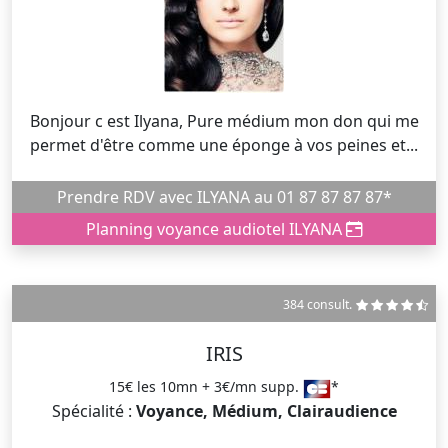
Bonjour c est Ilyana, Pure médium mon don qui me
permet d'être comme une éponge à vos peines et...
Prendre RDV avec ILYANA au 01 87 87 87 87*
Planning voyance audiotel ILYANA
384 consult.
IRIS
15€ les 10mn + 3€/mn supp.
*
Spécialité :
Voyance, Médium, Clairaudience