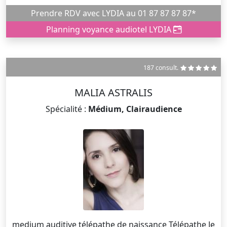
Prendre RDV avec LYDIA au 01 87 87 87 87*
Planning voyance audiotel LYDIA
187 consult.
MALIA ASTRALIS
Spécialité :
Médium, Clairaudience
medium auditive télépathe de naissance Télépathe Je