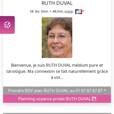
RUTH DUVAL
5€ les 5mn + 4€/mn supp.
*
Bienvenue, je suis RUTH DUVAL médium pure et
tarologue. Ma connexion se fait naturellement grâce
à vot...
Prendre RDV avec RUTH DUVAL au 01 87 87 87 87 *
Planning voyance privée RUTH DUVAL