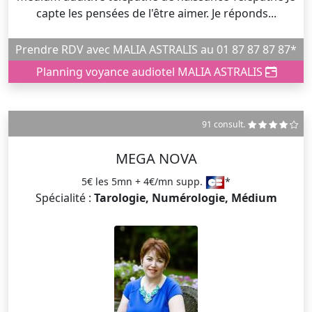
capte les pensées de l'être aimer. Je réponds...
Prendre RDV avec MALIA ASTRALIS au 01 87 87 87 87*
Planning voyance audiotel MALIA ASTRALIS
91 consult.
MEGA NOVA
5€ les 5mn + 4€/mn supp.
*
Spécialité :
Tarologie, Numérologie, Médium