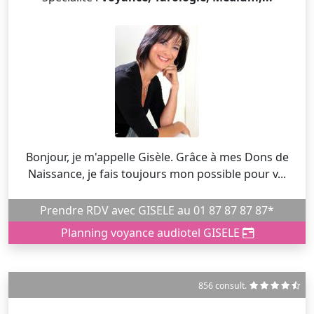
Bonjour, je m'appelle Gisèle. Grâce à mes Dons de
Naissance, je fais toujours mon possible pour v...
Prendre RDV avec GISELE au 01 87 87 87 87*
Planning voyance audiotel GISELE
856 consult.