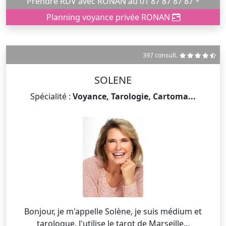
Prendre RDV avec RONAN au 01 87 87 87 87 *
Planning voyance privée RONAN
397 consult.
SOLENE
Spécialité :
Voyance, Tarologie, Cartoma...
Bonjour, je m'appelle Solène, je suis médium et
tarologue. J'utilise le tarot de Marseille...