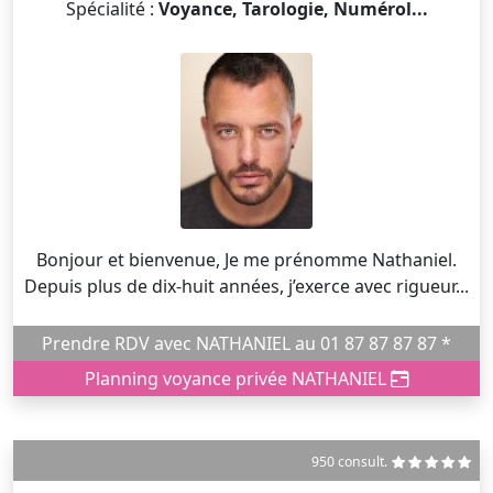
Spécialité :
Voyance, Tarologie, Numérol...
Bonjour et bienvenue, Je me prénomme Nathaniel.
Depuis plus de dix-huit années, j’exerce avec rigueur...
Prendre RDV avec NATHANIEL au 01 87 87 87 87 *
Planning voyance privée NATHANIEL
950 consult.