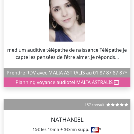
medium auditive télépathe de naissance Télépathe Je
capte les pensées de l'être aimer. Je réponds...
Prendre RDV avec MALIA ASTRALIS au 01 87 87 87 87*
Planning voyance audiotel MALIA ASTRALIS
157 consult.
NATHANIEL
15€ les 10mn + 3€/mn supp.
*