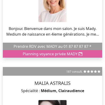
Bonjour. Bienvenue dans mon salon. Je suis Mady.
Medium de naissance en 4ieme générations. Je me...
Prendre RDV avec MADY au 01 87 87 87 87 *
Planning voyance privée MADY
187 consult.
MALIA ASTRALIS
Spécialité :
Médium, Clairaudience