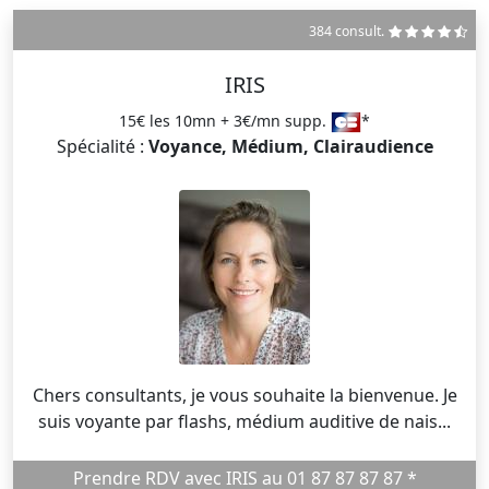
384 consult.
IRIS
15€ les 10mn + 3€/mn supp.
*
Spécialité :
Voyance, Médium, Clairaudience
Chers consultants, je vous souhaite la bienvenue. Je
suis voyante par flashs, médium auditive de nais...
Prendre RDV avec IRIS au 01 87 87 87 87 *