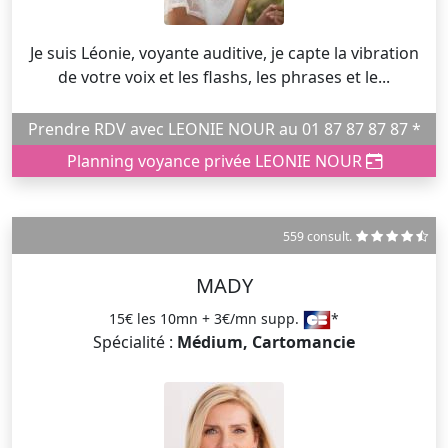
Je suis Léonie, voyante auditive, je capte la vibration
de votre voix et les flashs, les phrases et le...
Prendre RDV avec LEONIE NOUR au 01 87 87 87 87 *
Planning voyance privée LEONIE NOUR
559 consult.
MADY
15€ les 10mn + 3€/mn supp.
*
Spécialité :
Médium, Cartomancie