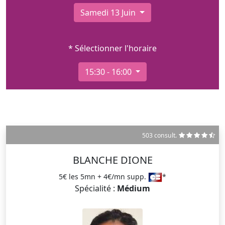
Samedi 13 Juin
* Sélectionner l'horaire
15:30 - 16:00
503 consult.
BLANCHE DIONE
5€ les 5mn + 4€/mn supp.
*
Spécialité :
Médium