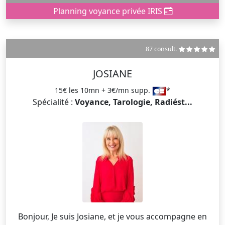
Planning voyance privée IRIS
87 consult.
JOSIANE
15€ les 10mn + 3€/mn supp.
*
Spécialité :
Voyance, Tarologie, Radiést...
Bonjour, Je suis Josiane, et je vous accompagne en