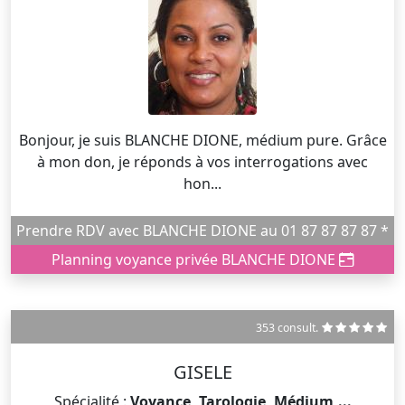
Bonjour, je suis BLANCHE DIONE, médium pure. Grâce
à mon don, je réponds à vos interrogations avec
hon...
Prendre RDV avec BLANCHE DIONE au 01 87 87 87 87 *
Planning voyance privée BLANCHE DIONE
353 consult.
GISELE
Spécialité :
Voyance, Tarologie, Médium,...