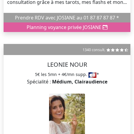
consultation grâce à mes tarots, mes flashs et mon...
Prendre RDV avec JOSIANE au 01 87 87 87 87 *
Planning voyance privée JOSIANE
1340 consult.
LEONIE NOUR
5€ les 5mn + 4€/mn supp.
*
Spécialité :
Médium, Clairaudience