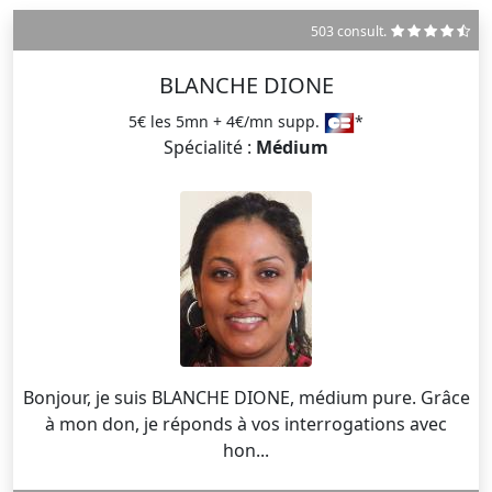
503 consult.
BLANCHE DIONE
5€ les 5mn + 4€/mn supp.
*
Spécialité :
Médium
Bonjour, je suis BLANCHE DIONE, médium pure. Grâce
à mon don, je réponds à vos interrogations avec
hon...