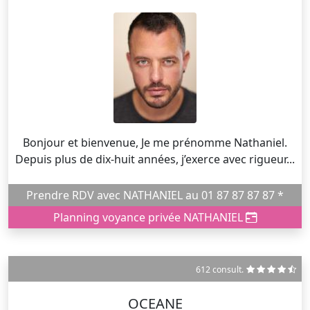
Bonjour et bienvenue, Je me prénomme Nathaniel.
Depuis plus de dix-huit années, j’exerce avec rigueur...
Prendre RDV avec NATHANIEL au 01 87 87 87 87 *
Planning voyance privée NATHANIEL
612 consult.
OCEANE