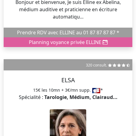
Bonjour et bienvenue, Je suis Elline ex Abelina,
médium auditive et praticienne en écriture
automatiqu...
Prendre RDV avec ELLINE au 01 87 87 87 87 *
Planning voyance privée ELLINE
320 consult.
ELSA
15€ les 10mn + 3€/mn supp.
*
Spécialité :
Tarologie, Médium, Clairaud...