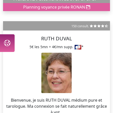
Planning voyance privée RONAN
150 consult.
RUTH DUVAL
5€ les 5mn + 4€/mn supp.
*
Bienvenue, je suis RUTH DUVAL médium pure et
tarologue. Ma connexion se fait naturellement grâce
à vot...