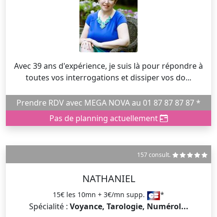
Avec 39 ans d'expérience, je suis là pour répondre à
toutes vos interrogations et dissiper vos do...
Prendre RDV avec MEGA NOVA au 01 87 87 87 87 *
Pas de planning actuellement
157 consult.
NATHANIEL
15€ les 10mn + 3€/mn supp.
*
Spécialité :
Voyance, Tarologie, Numérol...