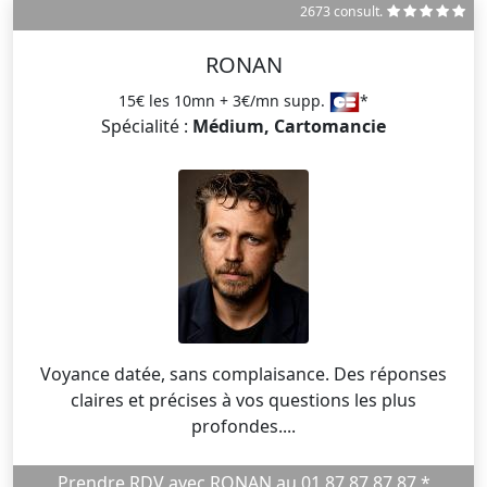
2673 consult.
RONAN
15€ les 10mn + 3€/mn supp.
*
Spécialité :
Médium, Cartomancie
Voyance datée, sans complaisance. Des réponses
claires et précises à vos questions les plus
profondes....
Prendre RDV avec RONAN au 01 87 87 87 87 *