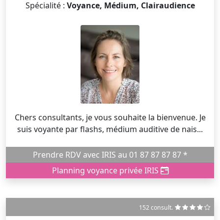
Spécialité :
Voyance, Médium, Clairaudience
Chers consultants, je vous souhaite la bienvenue. Je
suis voyante par flashs, médium auditive de nais...
Prendre RDV avec IRIS au 01 87 87 87 87 *
Planning voyance privée IRIS
152 consult.