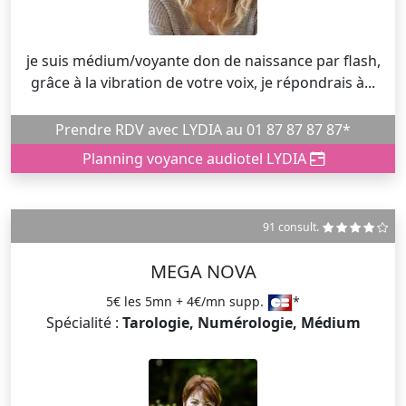
je suis médium/voyante don de naissance par flash,
grâce à la vibration de votre voix, je répondrais à...
Prendre RDV avec LYDIA au 01 87 87 87 87*
Planning voyance audiotel LYDIA
91 consult.
MEGA NOVA
5€ les 5mn + 4€/mn supp.
*
Spécialité :
Tarologie, Numérologie, Médium