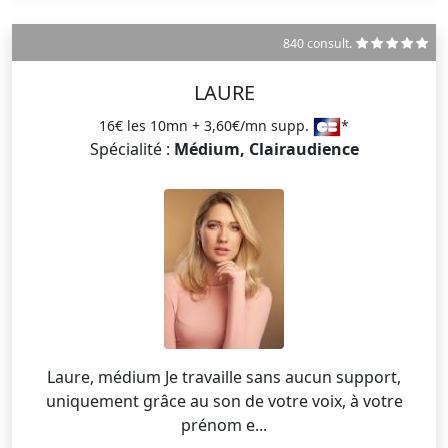
840 consult.
LAURE
16€ les 10mn + 3,60€/mn supp.
*
Spécialité :
Médium, Clairaudience
Laure, médium Je travaille sans aucun support,
uniquement grâce au son de votre voix, à votre
prénom e...