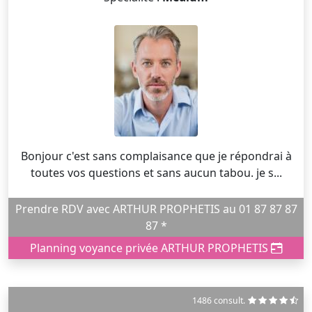
Bonjour c'est sans complaisance que je répondrai à
toutes vos questions et sans aucun tabou. je s...
Prendre RDV avec ARTHUR PROPHETIS au 01 87 87 87
87 *
Planning voyance privée ARTHUR PROPHETIS
1486 consult.