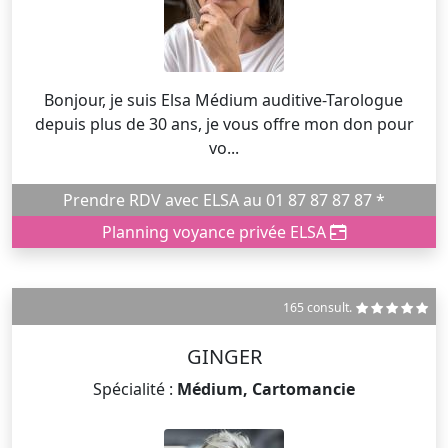
Bonjour, je suis Elsa Médium auditive-Tarologue
depuis plus de 30 ans, je vous offre mon don pour
vo...
Prendre RDV avec ELSA au 01 87 87 87 87 *
Planning voyance privée ELSA
165 consult.
GINGER
Spécialité :
Médium, Cartomancie