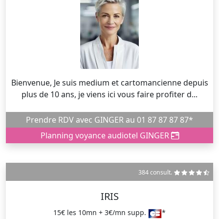
Bienvenue, Je suis medium et cartomancienne depuis
plus de 10 ans, je viens ici vous faire profiter d...
Prendre RDV avec GINGER au 01 87 87 87 87*
Planning voyance audiotel GINGER
384 consult.
IRIS
15€ les 10mn + 3€/mn supp.
*