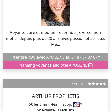
Voyante pure et médium reconnue, j’exerce mon
métier depuis plus de 20 ans avec passion et sérieux.
Mé...
Prendre RDV avec APOLLINE au 01 87 87 87 87*
Planning voyance audiotel APOLLINE
156 consult.
ARTHUR PROPHETIS
5€ les 5mn + 4€/mn supp.
*
Spécialité :
Médium