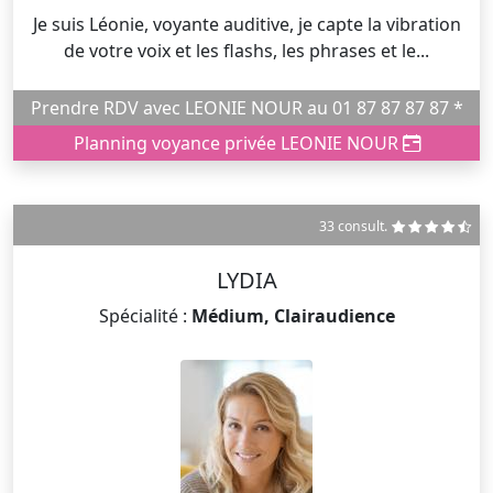
Je suis Léonie, voyante auditive, je capte la vibration
de votre voix et les flashs, les phrases et le...
Prendre RDV avec LEONIE NOUR au 01 87 87 87 87 *
Planning voyance privée LEONIE NOUR
33 consult.
LYDIA
Spécialité :
Médium, Clairaudience