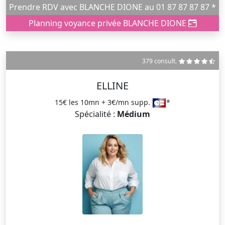
Prendre RDV avec BLANCHE DIONE au 01 87 87 87 87 *
Planning voyance privée BLANCHE DIONE
379 consult.
ELLINE
15€ les 10mn + 3€/mn supp.
*
Spécialité :
Médium