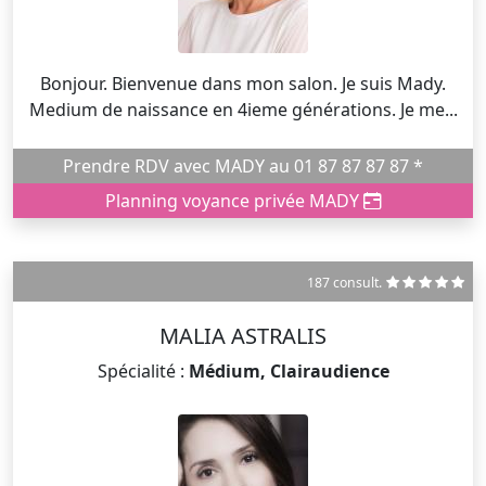
Bonjour. Bienvenue dans mon salon. Je suis Mady.
Medium de naissance en 4ieme générations. Je me...
Prendre RDV avec MADY au 01 87 87 87 87 *
Planning voyance privée MADY
187 consult.
MALIA ASTRALIS
Spécialité :
Médium, Clairaudience