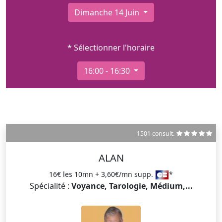
Dimanche 14 Juin
* Sélectionner l'horaire
16:00 - 16:30
1501 consult.
ALAN
16€ les 10mn + 3,60€/mn supp.
*
Spécialité :
Voyance, Tarologie, Médium,...