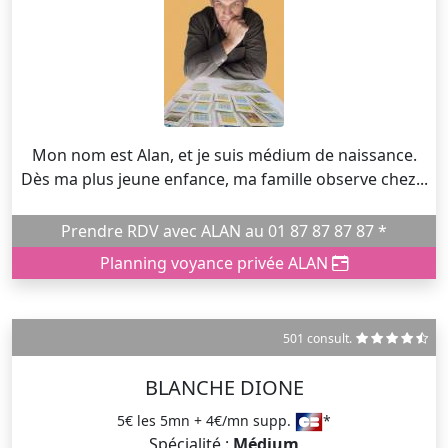
Mon nom est Alan, et je suis médium de naissance.
Dès ma plus jeune enfance, ma famille observe chez...
Prendre RDV avec ALAN au 01 87 87 87 87 *
Planning voyance privée ALAN
501 consult.
BLANCHE DIONE
5€ les 5mn + 4€/mn supp.
*
Spécialité :
Médium