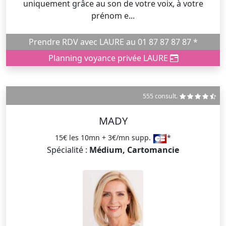
uniquement grâce au son de votre voix, à votre
prénom e...
Prendre RDV avec LAURE au 01 87 87 87 87 *
Planning voyance privée LAURE
555 consult.
MADY
15€ les 10mn + 3€/mn supp.
*
Spécialité :
Médium, Cartomancie