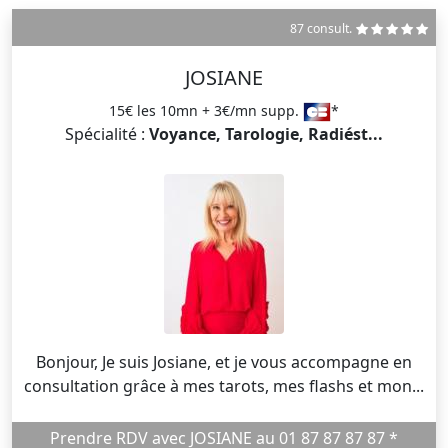
87 consult.
JOSIANE
15€ les 10mn + 3€/mn supp.
*
Spécialité :
Voyance, Tarologie, Radiést...
Bonjour, Je suis Josiane, et je vous accompagne en
consultation grâce à mes tarots, mes flashs et mon...
Prendre RDV avec JOSIANE au 01 87 87 87 87 *