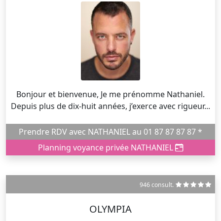
Bonjour et bienvenue, Je me prénomme Nathaniel.
Depuis plus de dix-huit années, j’exerce avec rigueur...
Prendre RDV avec NATHANIEL au 01 87 87 87 87 *
Planning voyance privée NATHANIEL
946 consult.
OLYMPIA