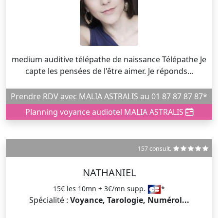
medium auditive télépathe de naissance Télépathe Je
capte les pensées de l'être aimer. Je réponds...
Prendre RDV avec MALIA ASTRALIS au 01 87 87 87 87*
Planning voyance audiotel MALIA ASTRALIS
157 consult.
NATHANIEL
15€ les 10mn + 3€/mn supp.
*
Spécialité :
Voyance, Tarologie, Numérol...