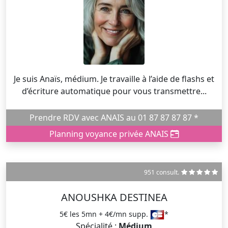
Je suis Anaïs, médium. Je travaille à l’aide de flashs et
d’écriture automatique pour vous transmettre...
Prendre RDV avec ANAIS au 01 87 87 87 87 *
Planning voyance privée ANAIS
951 consult.
ANOUSHKA DESTINEA
5€ les 5mn + 4€/mn supp.
*
Spécialité :
Médium