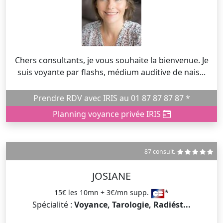
Chers consultants, je vous souhaite la bienvenue. Je
suis voyante par flashs, médium auditive de nais...
Prendre RDV avec IRIS au 01 87 87 87 87 *
Planning voyance privée IRIS
87 consult.
JOSIANE
15€ les 10mn + 3€/mn supp.
*
Spécialité :
Voyance, Tarologie, Radiést...