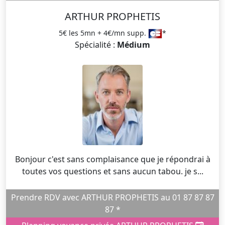
ARTHUR PROPHETIS
5€ les 5mn + 4€/mn supp.
*
Spécialité :
Médium
Bonjour c'est sans complaisance que je répondrai à
toutes vos questions et sans aucun tabou. je s...
Prendre RDV avec ARTHUR PROPHETIS au 01 87 87 87
87 *