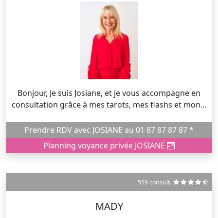
Bonjour, Je suis Josiane, et je vous accompagne en
consultation grâce à mes tarots, mes flashs et mon...
Prendre RDV avec JOSIANE au 01 87 87 87 87 *
Planning voyance privée JOSIANE
559 consult.
MADY