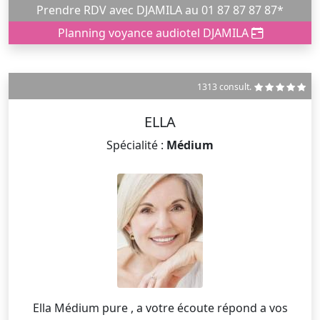
Prendre RDV avec DJAMILA au 01 87 87 87 87*
Planning voyance audiotel DJAMILA
1313 consult.
ELLA
Spécialité :
Médium
Ella Médium pure , a votre écoute répond a vos