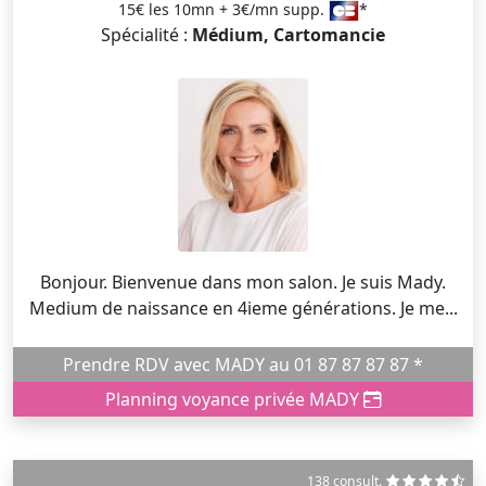
15€ les 10mn + 3€/mn supp.
*
Spécialité :
Médium, Cartomancie
Bonjour. Bienvenue dans mon salon. Je suis Mady.
Medium de naissance en 4ieme générations. Je me...
Prendre RDV avec MADY au 01 87 87 87 87 *
Planning voyance privée MADY
138 consult.