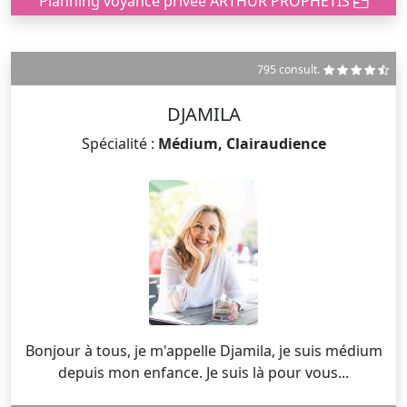
Planning voyance privée ARTHUR PROPHETIS
795 consult.
DJAMILA
Spécialité :
Médium, Clairaudience
Bonjour à tous, je m'appelle Djamila, je suis médium
depuis mon enfance. Je suis là pour vous...