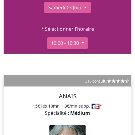
Samedi 13 Juin
* Sélectionner l'horaire
10:00 - 10:30
313 consult.
ANAIS
15€ les 10mn + 3€/mn supp.
*
Spécialité :
Médium