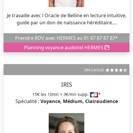
Je travaille avec l Oracle de Belline en lecture intuitive,
guide par un don de naissance héréditaire....
Prendre RDV avec HERMES au 01 87 87 87 87*
Planning voyance audiotel HERMES
384 consult.
IRIS
15€ les 10mn + 3€/mn supp.
*
Spécialité :
Voyance, Médium, Clairaudience