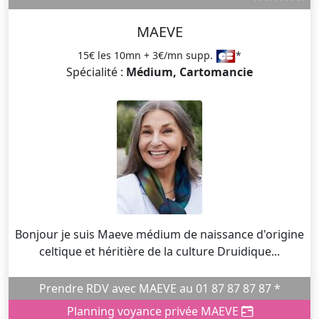
MAEVE
15€ les 10mn + 3€/mn supp.
*
Spécialité :
Médium, Cartomancie
Bonjour je suis Maeve médium de naissance d'origine
celtique et héritière de la culture Druidique...
Prendre RDV avec MAEVE au 01 87 87 87 87 *
Planning voyance privée MAEVE