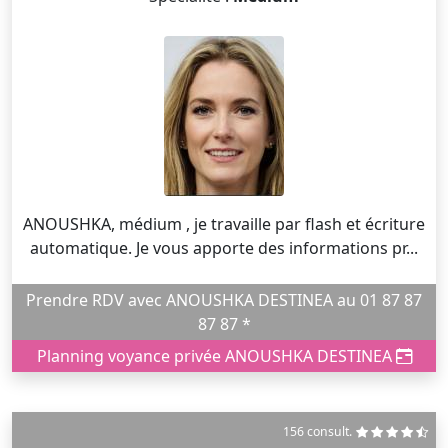
ANOUSHKA, médium , je travaille par flash et écriture
automatique. Je vous apporte des informations pr...
Prendre RDV avec ANOUSHKA DESTINEA au 01 87 87
87 87 *
Planning voyance privée ANOUSHKA DESTINEA
156 consult.