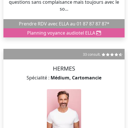
questions sans complaisance mais toujours avec le
so...
Prendre RDV avec ELLA au 01 87 87 87 87*
Planning voyance audiotel ELLA
33 consult.
HERMES
Spécialité :
Médium, Cartomancie