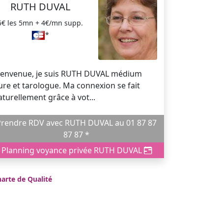
RUTH DUVAL
5€ les 5mn + 4€/mn supp.
*
ienvenue, je suis RUTH DUVAL médium
ure et tarologue. Ma connexion se fait
aturellement grâce à vot...
endre RDV avec RUTH DUVAL au 01 87 87
87 87 *
Planning voyance privée RUTH DUVAL
arte de Qualité