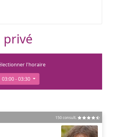
 privé
électionner l'horaire
03:00 - 03:30
150 consult.