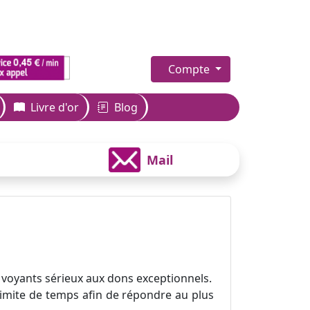
Compte
Livre d'or
Blog
Mail
 voyants sérieux aux dons exceptionnels.
 limite de temps afin de répondre au plus