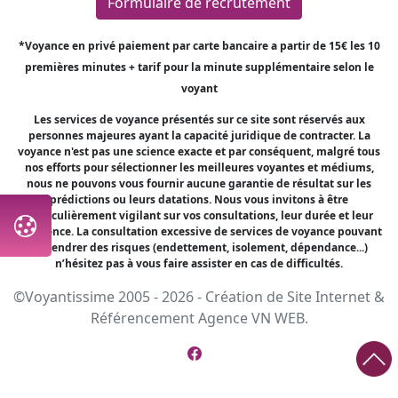
Formulaire de recrutement
*Voyance en privé paiement par carte bancaire a partir de 15€ les 10
premières minutes + tarif pour la minute supplémentaire selon le
voyant
Les services de voyance présentés sur ce site sont réservés aux
personnes majeures ayant la capacité juridique de contracter. La
voyance n'est pas une science exacte et par conséquent, malgré tous
nos efforts pour sélectionner les meilleures voyantes et médiums,
nous ne pouvons vous fournir aucune garantie de résultat sur les
prédictions ou leurs datations. Nous vous invitons à être
particulièrement vigilant sur vos consultations, leur durée et leur
fréquence. La consultation excessive de services de voyance pouvant
engendrer des risques (endettement, isolement, dépendance...)
n’hésitez pas à vous faire assister en cas de difficultés.
©Voyantissime 2005 - 2026 -
Création de Site Internet
&
Référencement
Agence VN WEB.