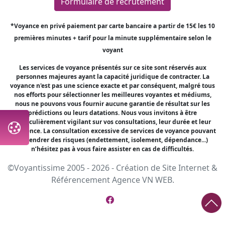
Formulaire de recrutement
*Voyance en privé paiement par carte bancaire a partir de 15€ les 10
premières minutes + tarif pour la minute supplémentaire selon le
voyant
Les services de voyance présentés sur ce site sont réservés aux
personnes majeures ayant la capacité juridique de contracter. La
voyance n'est pas une science exacte et par conséquent, malgré tous
nos efforts pour sélectionner les meilleures voyantes et médiums,
nous ne pouvons vous fournir aucune garantie de résultat sur les
prédictions ou leurs datations. Nous vous invitons à être
particulièrement vigilant sur vos consultations, leur durée et leur
fréquence. La consultation excessive de services de voyance pouvant
engendrer des risques (endettement, isolement, dépendance...)
n’hésitez pas à vous faire assister en cas de difficultés.
©Voyantissime 2005 - 2026 -
Création de Site Internet
&
Référencement
Agence VN WEB.