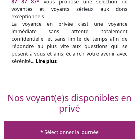
87 87 87*
vous propose une sélection de
voyantes et voyants sérieux aux dons
exceptionnels.
La voyance en privée c’est une voyance
immédiate sans attente, totalement
confidentielle, et sans limite de temps afin de
répondre au plus vite aux questions qui se
posent à vous et ainsi éclaircir votre avenir avec
sérénité...
Lire plus
Nos voyant(e)s disponibles en
privé
* Sélectionner la journée