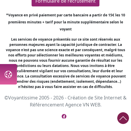
Formulaire de recrutement
*Voyance en privé paiement par carte bancaire a partir de 15€ les 10
premières minutes + tarif pour la minute supplémentaire selon le
voyant
Les services de voyance présentés sur ce site sont réservés aux
personnes majeures ayant la capacité juridique de contracter. La
voyance n'est pas une science exacte et par conséquent, malgré tous
nos efforts pour sélectionner les meilleures voyantes et médiums,
nous ne pouvons vous fournir aucune garantie de résultat sur les
prédictions ou leurs datations. Nous vous invitons à être
particulièrement vigilant sur vos consultations, leur durée et leur
fréquence. La consultation excessive de services de voyance pouvant
engendrer des risques (endettement, isolement, dépendance...)
n’hésitez pas à vous faire assister en cas de difficultés.
©Voyantissime 2005 - 2026 -
Création de Site Internet
&
Référencement
Agence VN WEB.