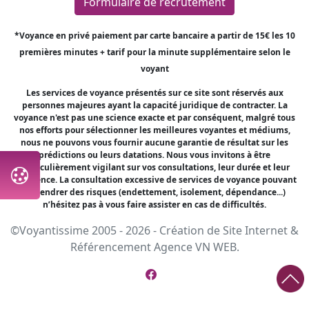
Formulaire de recrutement
*Voyance en privé paiement par carte bancaire a partir de 15€ les 10
premières minutes + tarif pour la minute supplémentaire selon le
voyant
Les services de voyance présentés sur ce site sont réservés aux
personnes majeures ayant la capacité juridique de contracter. La
voyance n'est pas une science exacte et par conséquent, malgré tous
nos efforts pour sélectionner les meilleures voyantes et médiums,
nous ne pouvons vous fournir aucune garantie de résultat sur les
prédictions ou leurs datations. Nous vous invitons à être
particulièrement vigilant sur vos consultations, leur durée et leur
fréquence. La consultation excessive de services de voyance pouvant
engendrer des risques (endettement, isolement, dépendance...)
n’hésitez pas à vous faire assister en cas de difficultés.
©Voyantissime 2005 - 2026 -
Création de Site Internet
&
Référencement
Agence VN WEB.