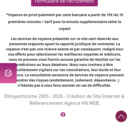
Formulaire de recrutement
*Voyance en privé paiement par carte bancaire a partir de 15€ les 10
premières minutes + tarif pour la minute supplémentaire selon le
voyant
Les services de voyance présentés sur ce site sont réservés aux
personnes majeures ayant la capacité juridique de contracter. La
voyance n'est pas une science exacte et par conséquent, malgré tous
nos efforts pour sélectionner les meilleures voyantes et médiums,
nous ne pouvons vous fournir aucune garantie de résultat sur les
prédictions ou leurs datations. Nous vous invitons à être
particulièrement vigilant sur vos consultations, leur durée et leur
fréquence. La consultation excessive de services de voyance pouvant
engendrer des risques (endettement, isolement, dépendance...)
n’hésitez pas à vous faire assister en cas de difficultés.
©Voyantissime 2005 - 2026 -
Création de Site Internet
&
Référencement
Agence VN WEB.