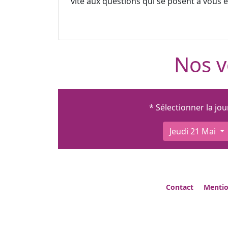
vite aux questions qui se posent à vous et
Nos v
* Sélectionner la jo
Jeudi 21 Mai
Contact
Mentio