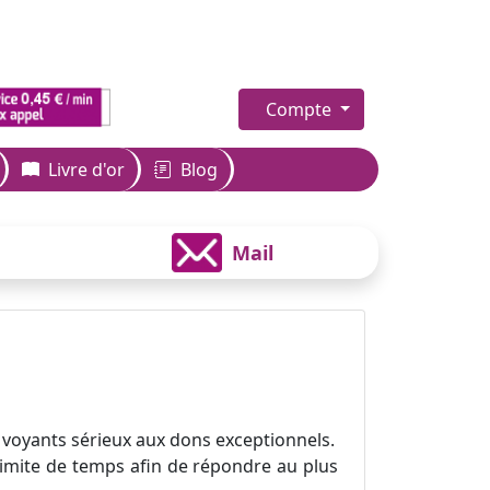
Compte
Livre d'or
Blog
Mail
 voyants sérieux aux dons exceptionnels.
 limite de temps afin de répondre au plus