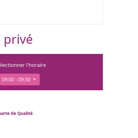
 privé
électionner l'horaire
09:00 - 09:30
arte de Qualité