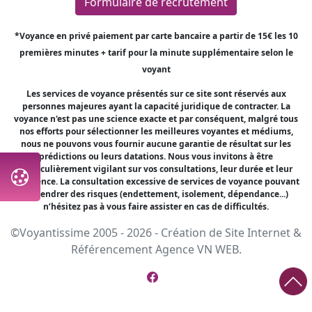
Formulaire de recrutement
*Voyance en privé paiement par carte bancaire a partir de 15€ les 10
premières minutes + tarif pour la minute supplémentaire selon le
voyant
Les services de voyance présentés sur ce site sont réservés aux
personnes majeures ayant la capacité juridique de contracter. La
voyance n'est pas une science exacte et par conséquent, malgré tous
nos efforts pour sélectionner les meilleures voyantes et médiums,
nous ne pouvons vous fournir aucune garantie de résultat sur les
prédictions ou leurs datations. Nous vous invitons à être
particulièrement vigilant sur vos consultations, leur durée et leur
fréquence. La consultation excessive de services de voyance pouvant
engendrer des risques (endettement, isolement, dépendance...)
n’hésitez pas à vous faire assister en cas de difficultés.
©Voyantissime 2005 - 2026 -
Création de Site Internet
&
Référencement
Agence VN WEB.