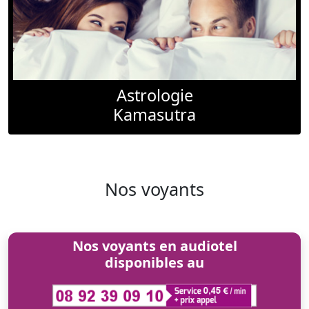
Astrologie
Kamasutra
Nos voyants
Nos voyants en audiotel
disponibles au