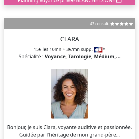
Planning voyance privée BLANCHE DIONE
43 consult.
CLARA
15€ les 10mn + 3€/mn supp.
*
Spécialité :
Voyance, Tarologie, Médium,...
Bonjour, je suis Clara, voyante auditive et passionnée.
Guidée par l'héritage de mon grand-père...