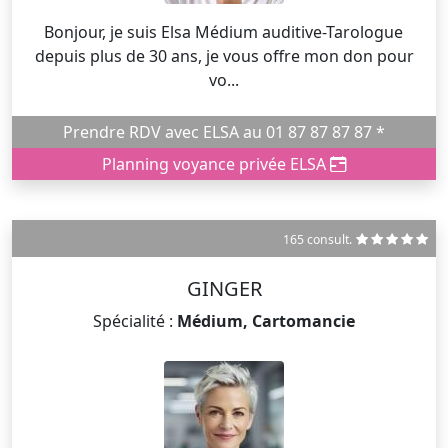
Bonjour, je suis Elsa Médium auditive-Tarologue
depuis plus de 30 ans, je vous offre mon don pour
vo...
Prendre RDV avec ELSA au 01 87 87 87 87 *
Planning voyance privée ELSA
165 consult.
GINGER
Spécialité :
Médium, Cartomancie