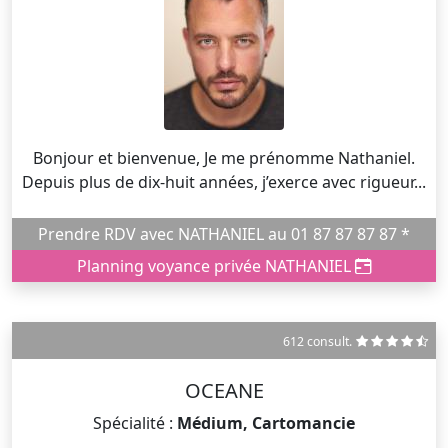
Bonjour et bienvenue, Je me prénomme Nathaniel.
Depuis plus de dix-huit années, j’exerce avec rigueur...
Prendre RDV avec NATHANIEL au 01 87 87 87 87 *
Planning voyance privée NATHANIEL
612 consult.
OCEANE
Spécialité :
Médium, Cartomancie