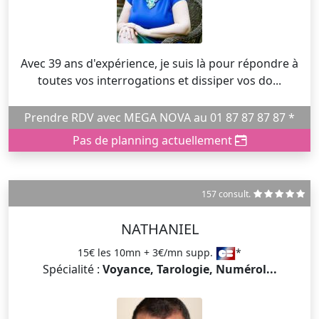
Avec 39 ans d'expérience, je suis là pour répondre à
toutes vos interrogations et dissiper vos do...
Prendre RDV avec MEGA NOVA au 01 87 87 87 87 *
Pas de planning actuellement
157 consult.
NATHANIEL
15€ les 10mn + 3€/mn supp.
*
Spécialité :
Voyance, Tarologie, Numérol...