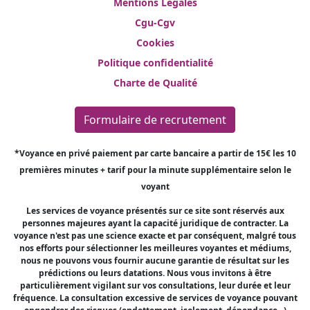
Mentions Légales
Cgu-Cgv
Cookies
Politique confidentialité
Charte de Qualité
Formulaire de recrutement
*Voyance en privé paiement par carte bancaire a partir de 15€ les 10
premières minutes + tarif pour la minute supplémentaire selon le
voyant
Les services de voyance présentés sur ce site sont réservés aux
personnes majeures ayant la capacité juridique de contracter. La
voyance n'est pas une science exacte et par conséquent, malgré tous
nos efforts pour sélectionner les meilleures voyantes et médiums,
nous ne pouvons vous fournir aucune garantie de résultat sur les
prédictions ou leurs datations. Nous vous invitons à être
particulièrement vigilant sur vos consultations, leur durée et leur
fréquence. La consultation excessive de services de voyance pouvant