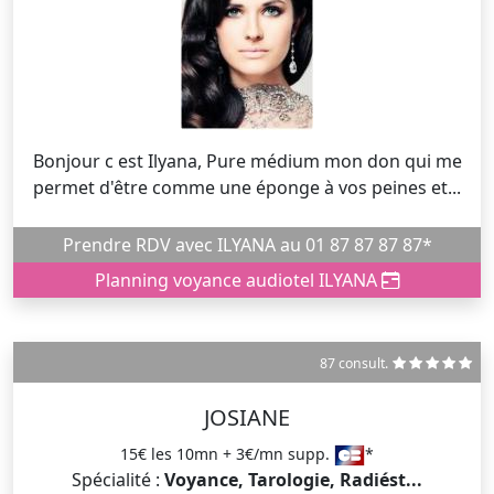
Bonjour c est Ilyana, Pure médium mon don qui me
permet d'être comme une éponge à vos peines et...
Prendre RDV avec ILYANA au 01 87 87 87 87*
Planning voyance audiotel ILYANA
87 consult.
JOSIANE
15€ les 10mn + 3€/mn supp.
*
Spécialité :
Voyance, Tarologie, Radiést...