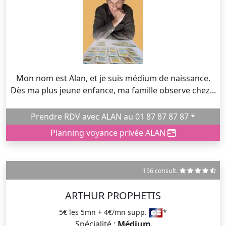
Mon nom est Alan, et je suis médium de naissance.
Dès ma plus jeune enfance, ma famille observe chez...
Prendre RDV avec ALAN au 01 87 87 87 87 *
Planning voyance privée ALAN
156 consult.
ARTHUR PROPHETIS
5€ les 5mn + 4€/mn supp.
*
Spécialité :
Médium