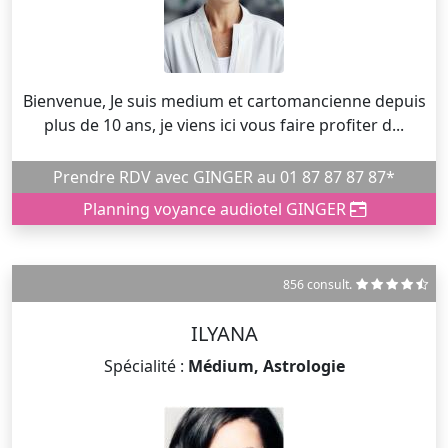
Bienvenue, Je suis medium et cartomancienne depuis
plus de 10 ans, je viens ici vous faire profiter d...
Prendre RDV avec GINGER au 01 87 87 87 87*
Planning voyance audiotel GINGER
856 consult.
ILYANA
Spécialité :
Médium, Astrologie