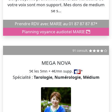
votre voix sont mon support. Mes dons de medium
se s...
Prendre RDV avec MARIE au 01 87 87 87 87*
Planning voyance audiotel MARIE
91 consult.
MEGA NOVA
5€ les 5mn + 4€/mn supp.
*
Spécialité :
Tarologie, Numérologie, Médium