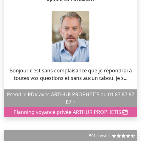
Bonjour c'est sans complaisance que je répondrai à
toutes vos questions et sans aucun tabou. je s...
Prendre RDV avec ARTHUR PROPHETIS au 01 87 87 87
87 *
Planning voyance privée ARTHUR PROPHETIS
501 consult.