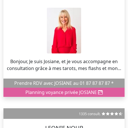
Bonjour, Je suis Josiane, et je vous accompagne en
consultation grâce à mes tarots, mes flashs et mon...
Prendre RDV avec JOSIANE au 01 87 87 87 87 *
Planning voyance privée JOSIANE
1335 consult.
LEONIE NOUR