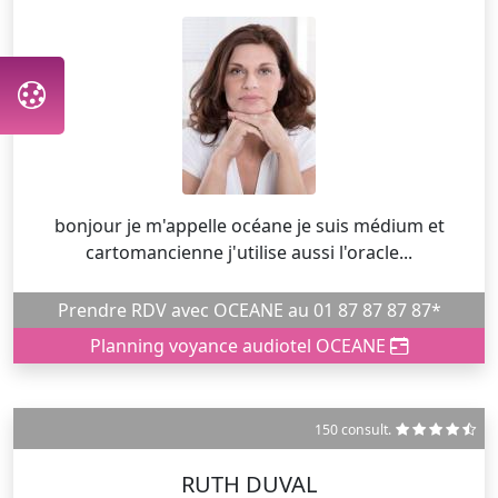
bonjour je m'appelle océane je suis médium et
cartomancienne j'utilise aussi l'oracle...
Prendre RDV avec OCEANE au 01 87 87 87 87*
Planning voyance audiotel OCEANE
150 consult.
RUTH DUVAL