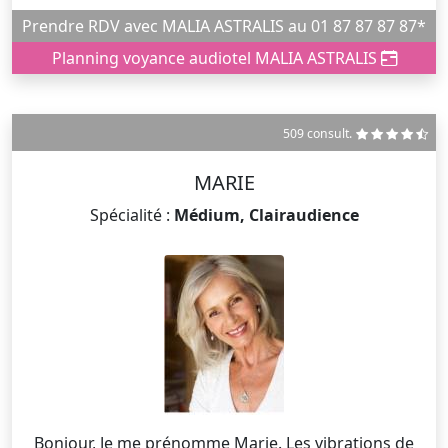
Prendre RDV avec MALIA ASTRALIS au 01 87 87 87 87*
Planning voyance audiotel MALIA ASTRALIS
509 consult.
MARIE
Spécialité :
Médium, Clairaudience
Bonjour, Je me prénomme Marie. Les vibrations de