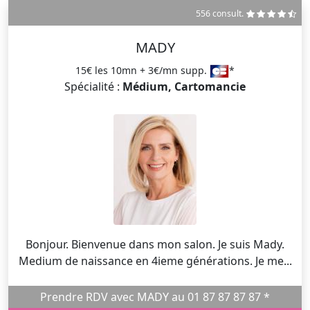
556 consult.
MADY
15€ les 10mn + 3€/mn supp.
*
Spécialité :
Médium, Cartomancie
Bonjour. Bienvenue dans mon salon. Je suis Mady.
Medium de naissance en 4ieme générations. Je me...
Prendre RDV avec MADY au 01 87 87 87 87 *