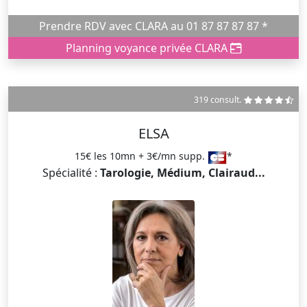
Prendre RDV avec CLARA au 01 87 87 87 87 *
Planning voyance privée CLARA
319 consult.
ELSA
15€ les 10mn + 3€/mn supp.
*
Spécialité :
Tarologie, Médium, Clairaud...