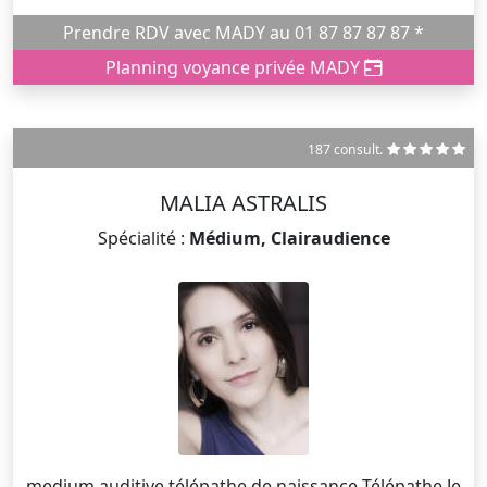
Prendre RDV avec MADY au 01 87 87 87 87 *
Planning voyance privée MADY
187 consult.
MALIA ASTRALIS
Spécialité :
Médium, Clairaudience
medium auditive télépathe de naissance Télépathe Je