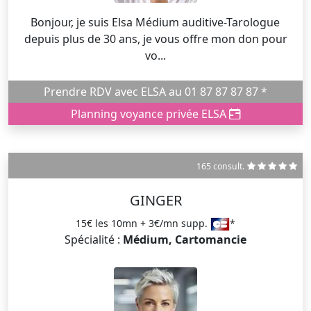
Bonjour, je suis Elsa Médium auditive-Tarologue
depuis plus de 30 ans, je vous offre mon don pour
vo...
Prendre RDV avec ELSA au 01 87 87 87 87 *
Planning voyance privée ELSA
165 consult.
GINGER
15€ les 10mn + 3€/mn supp.
*
Spécialité :
Médium, Cartomancie