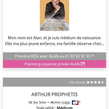
Mon nom est Alan, et je suis médium de naissance.
Dès ma plus jeune enfance, ma famille observe chez...
Prendre RDV avec ALAN au 01 87 87 87 87 *
Planning voyance privée ALAN
156 consult.
ARTHUR PROPHETIS
5€ les 5mn + 4€/mn supp.
*
Spécialité :
Médium