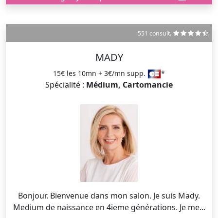
551 consult.
MADY
15€ les 10mn + 3€/mn supp.
*
Spécialité :
Médium, Cartomancie
Bonjour. Bienvenue dans mon salon. Je suis Mady.
Medium de naissance en 4ieme générations. Je me...