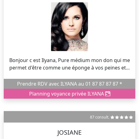
Bonjour c est Ilyana, Pure médium mon don qui me
permet d'être comme une éponge à vos peines et...
Prendre RDV avec ILYANA au 01 87 87 87 87 *
Planning voyance privée ILYANA
87 consult.
JOSIANE