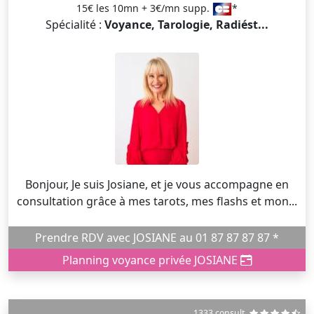
15€ les 10mn + 3€/mn supp.
*
Spécialité :
Voyance, Tarologie, Radiést...
Bonjour, Je suis Josiane, et je vous accompagne en
consultation grâce à mes tarots, mes flashs et mon...
Prendre RDV avec JOSIANE au 01 87 87 87 87 *
Planning voyance privée JOSIANE
1333 consult.