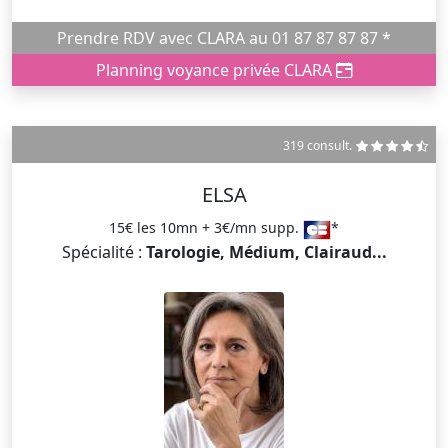
Prendre RDV avec CLARA au 01 87 87 87 87 *
Planning voyance privée CLARA
319 consult.
ELSA
15€ les 10mn + 3€/mn supp.
*
Spécialité :
Tarologie, Médium, Clairaud...