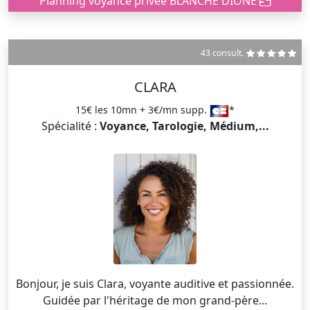
Planning voyance privée BLANCHE DIONE
43 consult.
CLARA
15€ les 10mn + 3€/mn supp.
*
Spécialité :
Voyance, Tarologie, Médium,...
Bonjour, je suis Clara, voyante auditive et passionnée.
Guidée par l'héritage de mon grand-père...