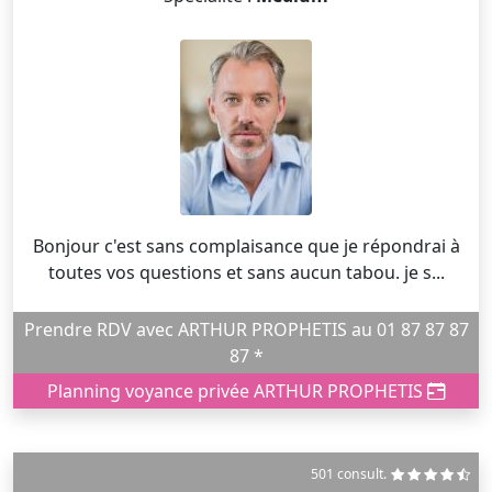
Bonjour c'est sans complaisance que je répondrai à
toutes vos questions et sans aucun tabou. je s...
Prendre RDV avec ARTHUR PROPHETIS au 01 87 87 87
87 *
Planning voyance privée ARTHUR PROPHETIS
501 consult.