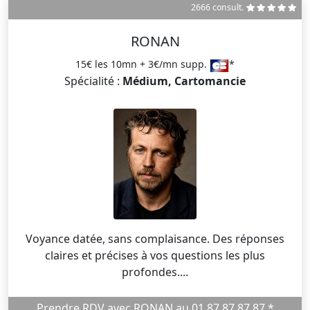
2666 consult.
RONAN
15€ les 10mn + 3€/mn supp.
*
Spécialité :
Médium, Cartomancie
Voyance datée, sans complaisance. Des réponses
claires et précises à vos questions les plus
profondes....
Prendre RDV avec RONAN au 01 87 87 87 87 *