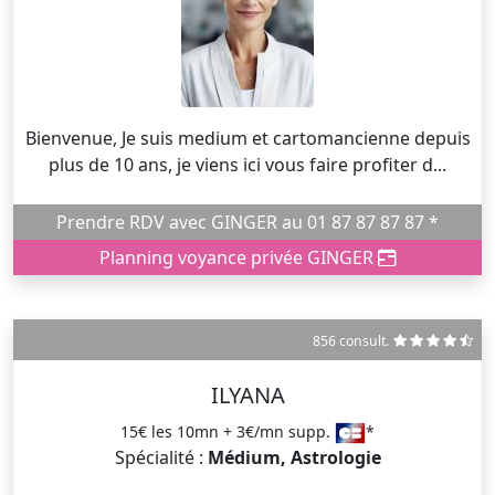
Bienvenue, Je suis medium et cartomancienne depuis
plus de 10 ans, je viens ici vous faire profiter d...
Prendre RDV avec GINGER au 01 87 87 87 87 *
Planning voyance privée GINGER
856 consult.
ILYANA
15€ les 10mn + 3€/mn supp.
*
Spécialité :
Médium, Astrologie