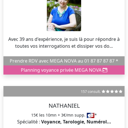
Avec 39 ans d'expérience, je suis là pour répondre à
toutes vos interrogations et dissiper vos do...
Prendre RDV avec MEGA NOVA au 01 87 87 87 87 *
Planning voyance privée MEGA NOVA
157 consult.
NATHANIEL
15€ les 10mn + 3€/mn supp.
*
Spécialité :
Voyance, Tarologie, Numérol...