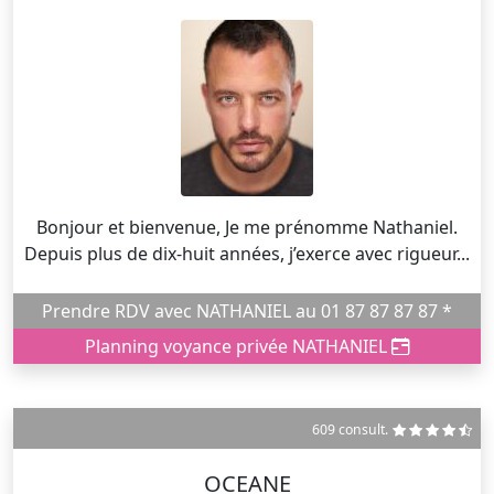
Bonjour et bienvenue, Je me prénomme Nathaniel.
Depuis plus de dix-huit années, j’exerce avec rigueur...
Prendre RDV avec NATHANIEL au 01 87 87 87 87 *
Planning voyance privée NATHANIEL
609 consult.
OCEANE