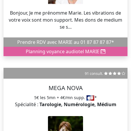
Bonjour, Je me prénomme Marie. Les vibrations de
votre voix sont mon support. Mes dons de medium
se s...
Prendre RDV avec MARIE au 01 87 87 87 87*
Planning voyance audiotel MARIE
91 consult.
MEGA NOVA
5€ les 5mn + 4€/mn supp.
*
Spécialité :
Tarologie, Numérologie, Médium