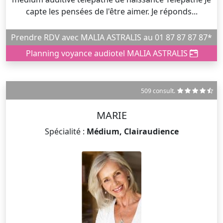
capte les pensées de l'être aimer. Je réponds...
Prendre RDV avec MALIA ASTRALIS au 01 87 87 87 87*
Planning voyance audiotel MALIA ASTRALIS
509 consult.
MARIE
Spécialité :
Médium, Clairaudience