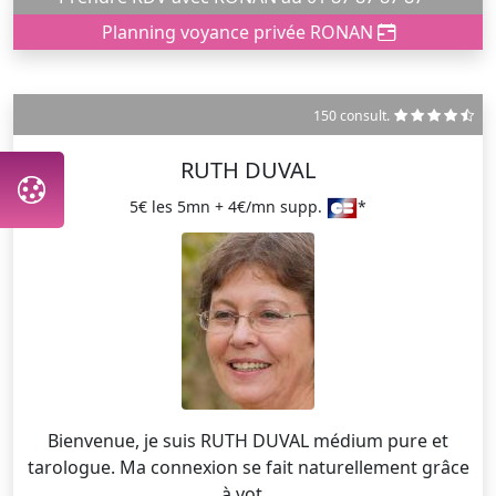
Planning voyance privée RONAN
150 consult.
RUTH DUVAL
5€ les 5mn + 4€/mn supp.
*
Bienvenue, je suis RUTH DUVAL médium pure et
tarologue. Ma connexion se fait naturellement grâce
à vot...