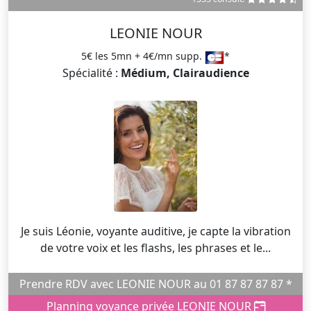
LEONIE NOUR
5€ les 5mn + 4€/mn supp.
*
Spécialité :
Médium, Clairaudience
Je suis Léonie, voyante auditive, je capte la vibration
de votre voix et les flashs, les phrases et le...
Prendre RDV avec LEONIE NOUR au 01 87 87 87 87 *
Planning voyance privée LEONIE NOUR