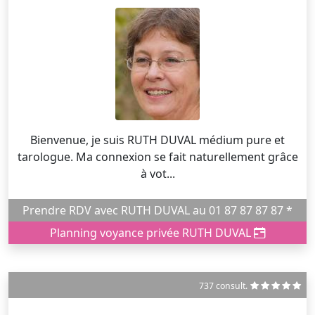
Bienvenue, je suis RUTH DUVAL médium pure et
tarologue. Ma connexion se fait naturellement grâce
à vot...
Prendre RDV avec RUTH DUVAL au 01 87 87 87 87 *
Planning voyance privée RUTH DUVAL
737 consult.