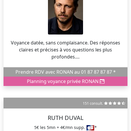
Voyance datée, sans complaisance. Des réponses
claires et précises à vos questions les plus
profondes....
Prendre RDV avec RONAN au 01 87 87 87 87 *
Planning voyance privée RONAN
151 consult.
RUTH DUVAL
5€ les 5mn + 4€/mn supp.
*