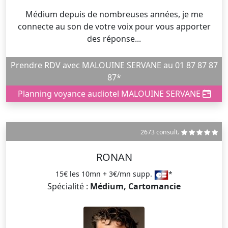
Médium depuis de nombreuses années, je me
connecte au son de votre voix pour vous apporter
des réponse...
Prendre RDV avec MALOUINE SERVANE au 01 87 87 87
87*
Planning voyance audiotel MALOUINE SERVANE
2673 consult.
RONAN
15€ les 10mn + 3€/mn supp.
*
Spécialité :
Médium, Cartomancie