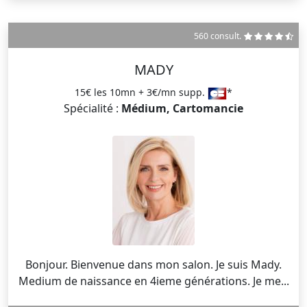
560 consult.
MADY
15€ les 10mn + 3€/mn supp.
*
Spécialité :
Médium, Cartomancie
Bonjour. Bienvenue dans mon salon. Je suis Mady.
Medium de naissance en 4ieme générations. Je me...