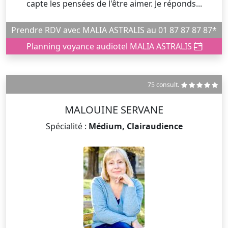
capte les pensées de l'être aimer. Je réponds...
Prendre RDV avec MALIA ASTRALIS au 01 87 87 87 87*
Planning voyance audiotel MALIA ASTRALIS
75 consult.
MALOUINE SERVANE
Spécialité :
Médium, Clairaudience