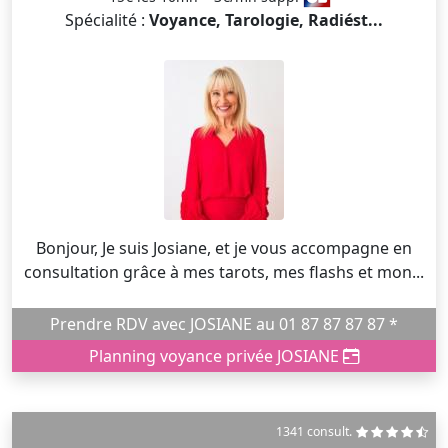
Spécialité :
Voyance, Tarologie, Radiést...
Bonjour, Je suis Josiane, et je vous accompagne en
consultation grâce à mes tarots, mes flashs et mon...
Prendre RDV avec JOSIANE au 01 87 87 87 87 *
Planning voyance privée JOSIANE
1341 consult.