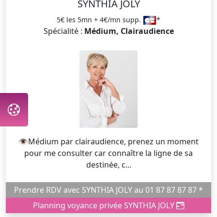
SYNTHIA JOLY
5€ les 5mn + 4€/mn supp.
*
Spécialité :
Médium, Clairaudience
👁️Médium par clairaudience, prenez un moment
pour me consulter car connaître la ligne de sa
destinée, c...
Prendre RDV avec SYNTHIA JOLY au 01 87 87 87 87 *
Planning voyance privée SYNTHIA JOLY