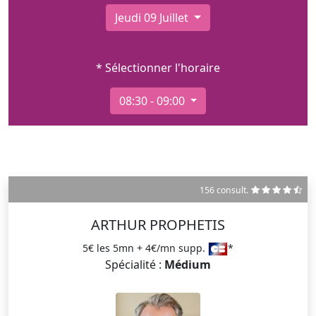
Jeudi 09 Juillet
* Sélectionner l'horaire
08:30 - 09:00
156 consult.
ARTHUR PROPHETIS
5€ les 5mn + 4€/mn supp.
*
Spécialité :
Médium