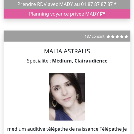
Prendre RDV avec MADY au 01 87 87 87 87 *
Planning voyance privée MADY
187 consult.
MALIA ASTRALIS
Spécialité :
Médium, Clairaudience
medium auditive télépathe de naissance Télépathe Je