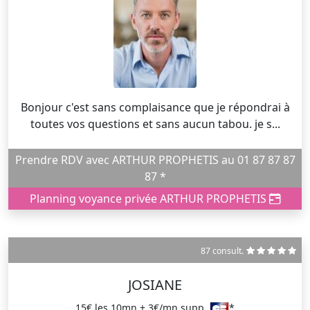
Bonjour c'est sans complaisance que je répondrai à
toutes vos questions et sans aucun tabou. je s...
Prendre RDV avec ARTHUR PROPHETIS au 01 87 87 87
87 *
Planning voyance privée ARTHUR PROPHETIS
87 consult.
JOSIANE
15€ les 10mn + 3€/mn supp.
*