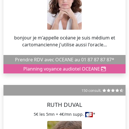
bonjour je m'appelle océane je suis médium et
cartomancienne j'utilise aussi l'oracle...
Prendre RDV avec OCEANE au 01 87 87 87 87*
Planning voyance audiotel OCEANE
150 consult.
RUTH DUVAL
5€ les 5mn + 4€/mn supp.
*