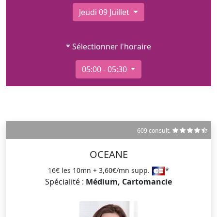
Jeudi 09 Juillet
* Sélectionner l'horaire
05:00 - 05:30
609 consult.
OCEANE
16€ les 10mn + 3,60€/mn supp.
*
Spécialité :
Médium, Cartomancie