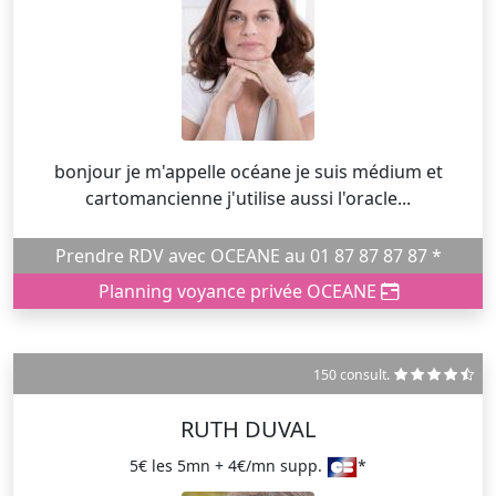
bonjour je m'appelle océane je suis médium et
cartomancienne j'utilise aussi l'oracle...
Prendre RDV avec OCEANE au 01 87 87 87 87 *
Planning voyance privée OCEANE
150 consult.
RUTH DUVAL
5€ les 5mn + 4€/mn supp.
*