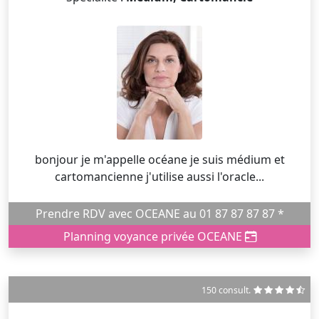
bonjour je m'appelle océane je suis médium et
cartomancienne j'utilise aussi l'oracle...
Prendre RDV avec OCEANE au 01 87 87 87 87 *
Planning voyance privée OCEANE
150 consult.