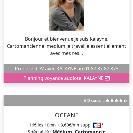
Bonjour et bienvenue Je suis Kalayne.
Cartomancienne ,medium je travaille essentiellement
avec mes res...
Prendre RDV avec KALAYNE au 01 87 87 87 87*
Planning voyance audiotel KALAYNE
612 consult.
OCEANE
16€ les 10mn + 3,60€/mn supp.
*
Spécialité :
Médium, Cartomancie