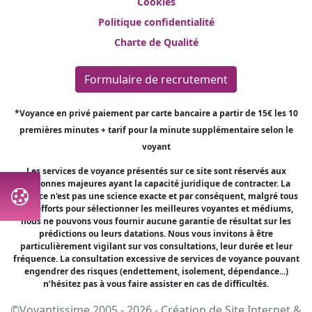
Cookies
Politique confidentialité
Charte de Qualité
Formulaire de recrutement
*Voyance en privé paiement par carte bancaire a partir de 15€ les 10
premières minutes + tarif pour la minute supplémentaire selon le
voyant
Les services de voyance présentés sur ce site sont réservés aux
personnes majeures ayant la capacité juridique de contracter. La
voyance n'est pas une science exacte et par conséquent, malgré tous
nos efforts pour sélectionner les meilleures voyantes et médiums,
nous ne pouvons vous fournir aucune garantie de résultat sur les
prédictions ou leurs datations. Nous vous invitons à être
particulièrement vigilant sur vos consultations, leur durée et leur
fréquence. La consultation excessive de services de voyance pouvant
engendrer des risques (endettement, isolement, dépendance...)
n’hésitez pas à vous faire assister en cas de difficultés.
©Voyantissime 2005 - 2026 -
Création de Site Internet
&