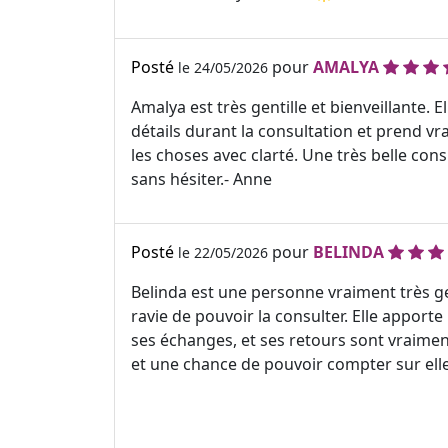
Posté
pour
AMALYA
le 24/05/2026
Amalya est très gentille et bienveillante
détails durant la consultation et prend vr
les choses avec clarté. Une très belle con
sans hésiter.- Anne
Posté
pour
BELINDA
le 22/05/2026
Belinda est une personne vraiment très gen
ravie de pouvoir la consulter. Elle appor
ses échanges, et ses retours sont vraiment 
et une chance de pouvoir compter sur ell