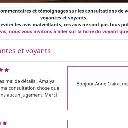
, commentaires et témoignages sur les consultations de v
voyantes et voyants.
 éviter les avis malveillants, ces avis ne sont pas tous p
is, nous vous invitons à aller sur la fiche du voyant qu
antes et voyants
as mal de détails , Amalya
Bonjour Anne Claire, me
 ma consultation chose que
 sans aucun jugement. Merci