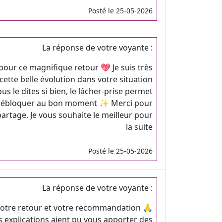
Posté le 25-05-2026
La réponse de votre voyante :
pour ce magnifique retour 💖 Je suis très
ette belle évolution dans votre situation
 le dites si bien, le lâcher-prise permet
e débloquer au bon moment ✨ Merci pour
 partage. Je vous souhaite le meilleur pour
la suite
Posté le 25-05-2026
La réponse de votre voyante :
votre retour et votre recommandation 🙏
s explications aient pu vous apporter des