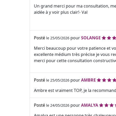
Un grand merci pour ma consultation, mer
aidée à y voir plus clair!- Val
Posté
pour
SOLANGE
le 25/05/2026
Merci beaucoup pour votre patience et vo
excellente médium très précise je vous
merci pour cette consultation constructiv
Posté
pour
AMBRE
le 25/05/2026
Ambre est vraiment TOP, je la recommande 
Posté
pour
AMALYA
le 24/05/2026
Amalya est une personne très chaleureuse