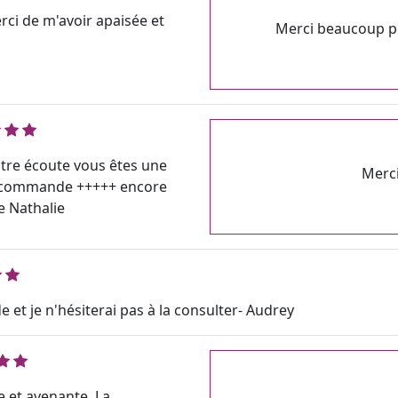
ci de m'avoir apaisée et
Merci beaucoup po
tre écoute vous êtes une
Merci
 recommande +++++ encore
e Nathalie
et je n'hésiterai pas à la consulter- Audrey
 et avenante. La