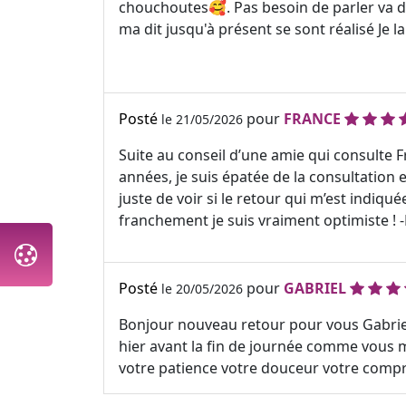
chouchoutes🥰. Pas besoin de parler va dro
ma dit jusqu'à présent se sont réalisé Je
Posté
pour
FRANCE
le 21/05/2026
Suite au conseil d’une amie qui consulte 
années, je suis épatée de la consultation et
juste de voir si le retour qui m’est indiqué
franchement je suis vraiment optimiste ! -
Posté
pour
GABRIEL
le 20/05/2026
Bonjour nouveau retour pour vous Gabriel 
hier avant la fin de journée comme vous m
votre patience votre douceur votre compré