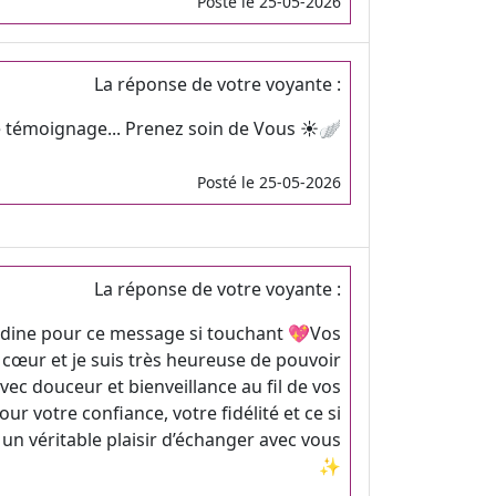
Posté le 25-05-2026
La réponse de votre voyante :
e témoignage... Prenez soin de Vous ☀️🪽
Posté le 25-05-2026
La réponse de votre voyante :
dine pour ce message si touchant 💖Vos
cœur et je suis très heureuse de pouvoir
c douceur et bienveillance au fil de vos
ur votre confiance, votre fidélité et ce si
 un véritable plaisir d’échanger avec vous
✨