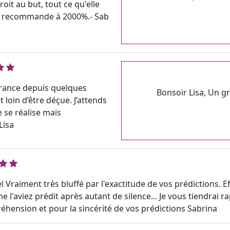
it au but, tout ce qu'elle
 la recommande à 2000%.- Sab
France depuis quelques
Bonsoir Lisa, Un g
 loin d’être déçue. J’attends
e se réalise mais
Lisa
Vraiment très bluffé par l'exactitude de vos prédictions. E
e l'aviez prédit après autant de silence... Je vous tiendrai
hension et pour la sincérité de vos prédictions Sabrina