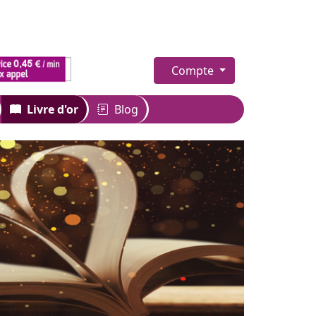
Compte
Livre d'or
Blog