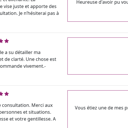
Heureuse d'avoir pu vo
e vise juste et apporte des
tation. Je n’hésiterai pas à
le a su détailler ma
t de clarté. Une chose est
 recommande vivement.-
 consultation. Merci aux
Vous étiez une de mes pr
 personnes et situations.
sse et votre gentillesse. A