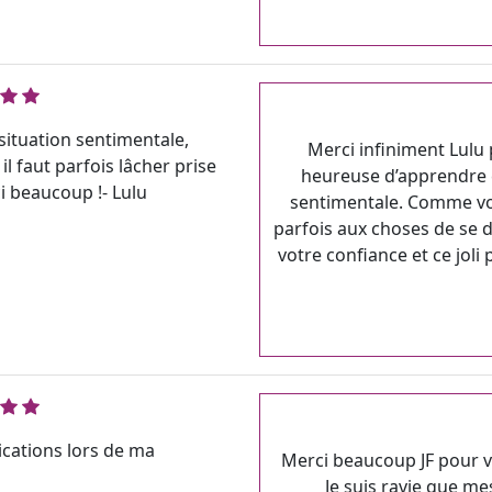
 situation sentimentale,
Merci infiniment Lulu 
il faut parfois lâcher prise
heureuse d’apprendre c
i beaucoup !- Lulu
sentimentale. Comme vous
parfois aux choses de s
votre confiance et ce joli
ications lors de ma
Merci beaucoup JF pour 
Je suis ravie que me