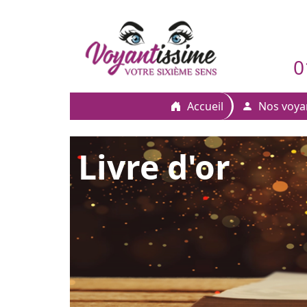
0
Accueil
Nos voya
Livre d'or