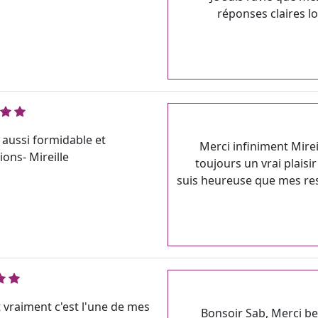
réponses claires lo
 aussi formidable et
Merci infiniment Mirei
ons- Mireille
toujours un vrai plaisi
suis heureuse que mes res
 vraiment c'est l'une de mes
Bonsoir Sab, Merci b