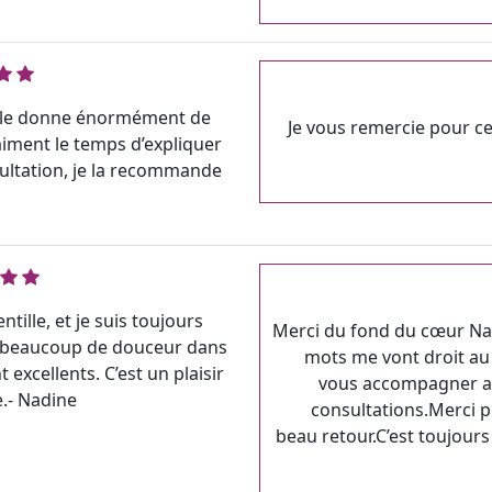
. Elle donne énormément de
Je vous remercie pour c
aiment le temps d’expliquer
sultation, je la recommande
tille, et je suis toujours
Merci du fond du cœur Na
te beaucoup de douceur dans
mots me vont droit au 
excellents. C’est un plaisir
vous accompagner ave
e.- Nadine
consultations.Merci po
beau retour.C’est toujours