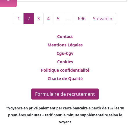
1
2
3
4
5
…
696
Suivant »
Contact
Mentions Légales
Cgu-Cgv
Cookies
Politique confidentialité
Charte de Qualité
Formulaire de recrutement
*Voyance en privé paiement par carte bancaire a partir de 15€ les 10
premières minutes + tarif pour la minute supplémentaire selon le
voyant