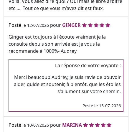
Voilà. Vous allez dire quoi ? Oui mais le libre arbitre
etc….. Tout ce que vous m’avez dit est faux.
Posté
pour
GINGER
le 12/07/2026
Ginger est toujours à l'écoute vraiment je la
consulte depuis son arrivée est je vous la
recommande à 1000%- Audrey
La réponse de votre voyante :
Merci beaucoup Audrey, je suis ravie de pouvoir
aider, guide et soutenir, à bientôt, que les étoiles
s'allument sur votre chemin.
Posté le 13-07-2026
Posté
pour
MARINA
le 10/07/2026