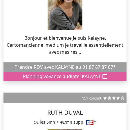
Bonjour et bienvenue Je suis Kalayne.
Cartomancienne ,medium je travaille essentiellement
avec mes res...
Prendre RDV avec KALAYNE au 01 87 87 87 87*
Planning voyance audiotel KALAYNE
151 consult.
RUTH DUVAL
5€ les 5mn + 4€/mn supp.
*