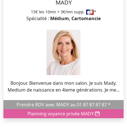
MADY
15€ les 10mn + 3€/mn supp.
*
Spécialité :
Médium, Cartomancie
Bonjour. Bienvenue dans mon salon. Je suis Mady.
Medium de naissance en 4ieme générations. Je me...
Prendre RDV avec MADY au 01 87 87 87 87 *
Planning voyance privée MADY