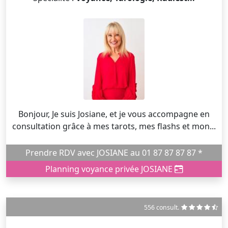
Bonjour, Je suis Josiane, et je vous accompagne en
consultation grâce à mes tarots, mes flashs et mon...
Prendre RDV avec JOSIANE au 01 87 87 87 87 *
Planning voyance privée JOSIANE
556 consult.