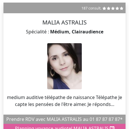
187 consult.
MALIA ASTRALIS
Spécialité :
Médium, Clairaudience
medium auditive télépathe de naissance Télépathe Je
capte les pensées de l'être aimer. Je réponds...
Prendre RDV avec MALIA ASTRALIS au 01 87 87 87 87*
Planning voyance audiotel MALIA ASTRALIS