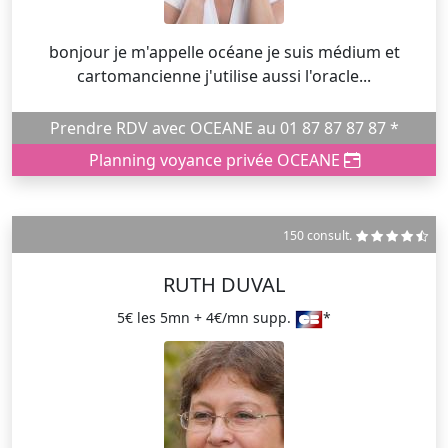
bonjour je m'appelle océane je suis médium et
cartomancienne j'utilise aussi l'oracle...
Prendre RDV avec OCEANE au 01 87 87 87 87 *
Planning voyance privée OCEANE
150 consult.
RUTH DUVAL
5€ les 5mn + 4€/mn supp.
*