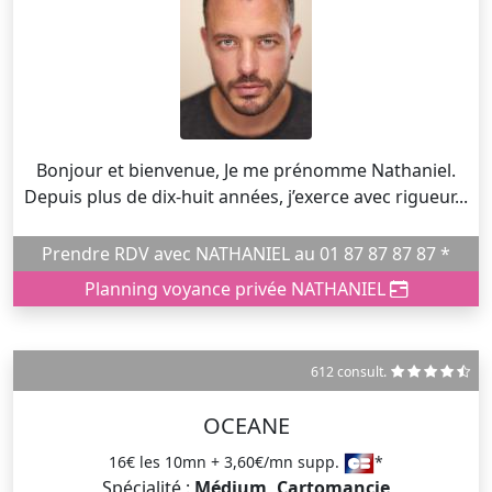
Bonjour et bienvenue, Je me prénomme Nathaniel.
Depuis plus de dix-huit années, j’exerce avec rigueur...
Prendre RDV avec NATHANIEL au 01 87 87 87 87 *
Planning voyance privée NATHANIEL
612 consult.
OCEANE
16€ les 10mn + 3,60€/mn supp.
*
Spécialité :
Médium, Cartomancie