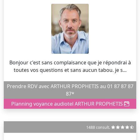
Bonjour c'est sans complaisance que je répondrai à
toutes vos questions et sans aucun tabou. je s...
Prendre RDV avec ARTHUR PROPHETIS au 01 87 87 87
87*
Planning voyance audiotel ARTHUR PROPHETIS
1488 consult.