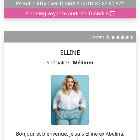
Prendre RDV avec DJAMILA au 01 87 87 87 87*
Planning voyance audiotel DJAMILA
379 consult.
ELLINE
Spécialité :
Médium
Bonjour et bienvenue, Je suis Elline ex Abelina,