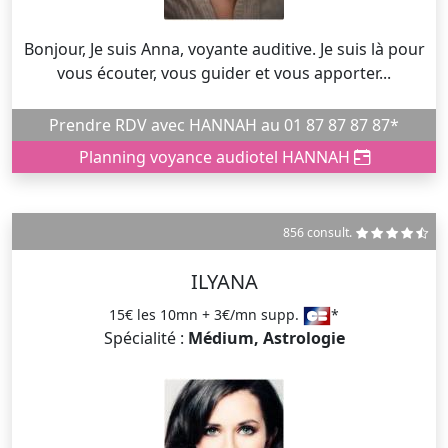
Bonjour, Je suis Anna, voyante auditive. Je suis là pour
vous écouter, vous guider et vous apporter...
Prendre RDV avec HANNAH au 01 87 87 87 87*
Planning voyance audiotel HANNAH
856 consult.
ILYANA
15€ les 10mn + 3€/mn supp.
*
Spécialité :
Médium, Astrologie