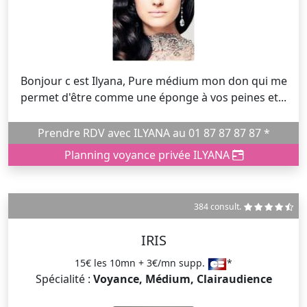
Bonjour c est Ilyana, Pure médium mon don qui me
permet d'être comme une éponge à vos peines et...
Prendre RDV avec ILYANA au 01 87 87 87 87 *
Planning voyance privée ILYANA
384 consult.
IRIS
15€ les 10mn + 3€/mn supp.
*
Spécialité :
Voyance, Médium, Clairaudience