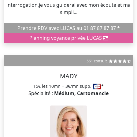
interrogation,je vous guiderai avec mon écoute et ma
simpli...
Prendre RDV avec LUCAS au 01 87 87 87 87 *
Planning voyance privée LUCAS
561 consult.
MADY
15€ les 10mn + 3€/mn supp.
*
Spécialité :
Médium, Cartomancie