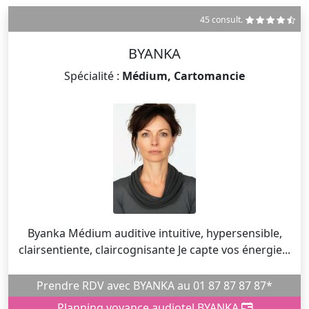
45 consult.
BYANKA
Spécialité :
Médium, Cartomancie
Byanka Médium auditive intuitive, hypersensible,
clairsentiente, claircognisante Je capte vos énergie...
Prendre RDV avec BYANKA au 01 87 87 87 87*
Planning voyance audiotel BYANKA