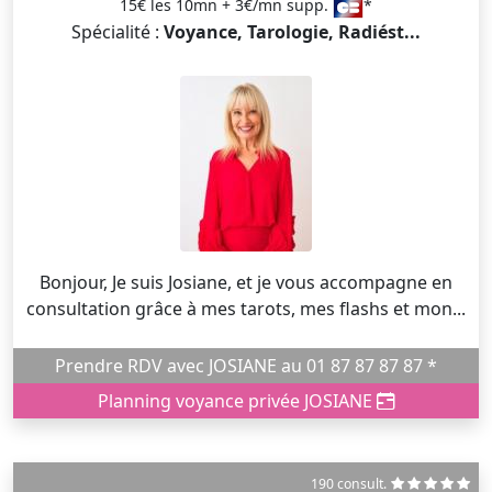
15€ les 10mn + 3€/mn supp.
*
Spécialité :
Voyance, Tarologie, Radiést...
Bonjour, Je suis Josiane, et je vous accompagne en
consultation grâce à mes tarots, mes flashs et mon...
Prendre RDV avec JOSIANE au 01 87 87 87 87 *
Planning voyance privée JOSIANE
190 consult.