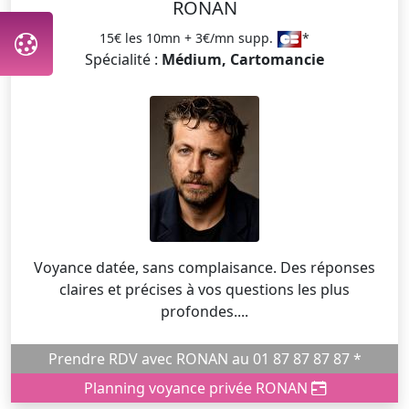
RONAN
15€ les 10mn + 3€/mn supp.
*
Spécialité :
Médium, Cartomancie
Voyance datée, sans complaisance. Des réponses
claires et précises à vos questions les plus
profondes....
Prendre RDV avec RONAN au 01 87 87 87 87 *
Planning voyance privée RONAN