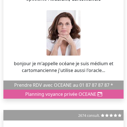
bonjour je m'appelle océane je suis médium et
cartomancienne j'utilise aussi l'oracle...
Prendre RDV avec OCEANE au 01 87 87 87 87 *
Planning voyance privée OCEANE
2674 consult.