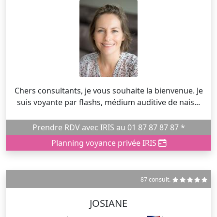
Chers consultants, je vous souhaite la bienvenue. Je
suis voyante par flashs, médium auditive de nais...
Prendre RDV avec IRIS au 01 87 87 87 87 *
Planning voyance privée IRIS
87 consult.
JOSIANE