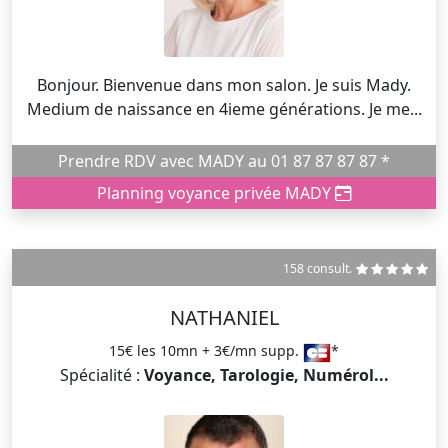
Bonjour. Bienvenue dans mon salon. Je suis Mady.
Medium de naissance en 4ieme générations. Je me...
Prendre RDV avec MADY au 01 87 87 87 87 *
Planning voyance privée MADY
158 consult.
NATHANIEL
15€ les 10mn + 3€/mn supp.
*
Spécialité :
Voyance, Tarologie, Numérol...