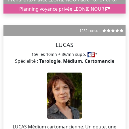
Planning voyance privée LEONIE NOUR
1232 consult.
LUCAS
15€ les 10mn + 3€/mn supp.
*
Spécialité :
Tarologie, Médium, Cartomancie
LUCAS Médium cartomancienne. Un doute, une