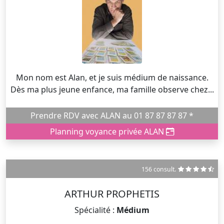
Mon nom est Alan, et je suis médium de naissance.
Dès ma plus jeune enfance, ma famille observe chez...
Prendre RDV avec ALAN au 01 87 87 87 87 *
Planning voyance privée ALAN
156 consult.
ARTHUR PROPHETIS
Spécialité :
Médium