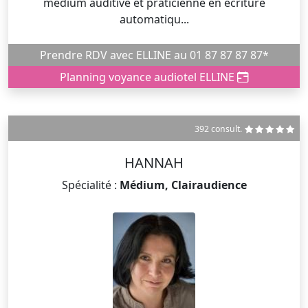
médium auditive et praticienne en écriture
automatiqu...
Prendre RDV avec ELLINE au 01 87 87 87 87*
Planning voyance audiotel ELLINE
392 consult.
HANNAH
Spécialité :
Médium, Clairaudience