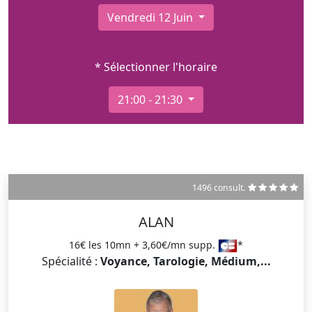
Vendredi 12 Juin
* Sélectionner l'horaire
21:00 - 21:30
1496 consult.
ALAN
16€ les 10mn + 3,60€/mn supp.
*
Spécialité :
Voyance, Tarologie, Médium,...