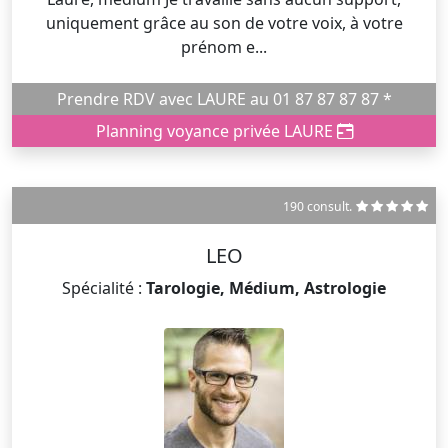
uniquement grâce au son de votre voix, à votre
prénom e...
Prendre RDV avec LAURE au 01 87 87 87 87 *
Planning voyance privée LAURE
190 consult.
LEO
Spécialité :
Tarologie, Médium, Astrologie