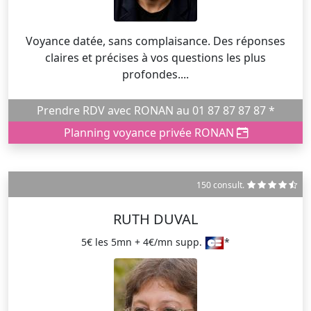
Voyance datée, sans complaisance. Des réponses
claires et précises à vos questions les plus
profondes....
Prendre RDV avec RONAN au 01 87 87 87 87 *
Planning voyance privée RONAN
150 consult.
RUTH DUVAL
5€ les 5mn + 4€/mn supp.
*