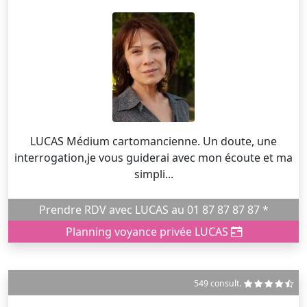
LUCAS Médium cartomancienne. Un doute, une
interrogation,je vous guiderai avec mon écoute et ma
simpli...
Prendre RDV avec LUCAS au 01 87 87 87 87 *
Planning voyance privée LUCAS
549 consult.