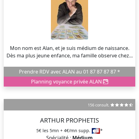
Mon nom est Alan, et je suis médium de naissance.
Dès ma plus jeune enfance, ma famille observe chez...
Prendre RDV avec ALAN au 01 87 87 87 87 *
Planning voyance privée ALAN
156 consult.
ARTHUR PROPHETIS
5€ les 5mn + 4€/mn supp.
*
Spécialité :
Médium