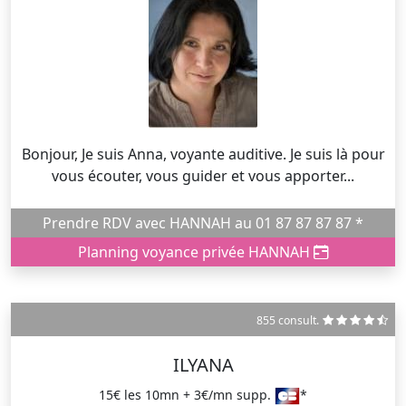
Bonjour, Je suis Anna, voyante auditive. Je suis là pour
vous écouter, vous guider et vous apporter...
Prendre RDV avec HANNAH au 01 87 87 87 87 *
Planning voyance privée HANNAH
855 consult.
ILYANA
15€ les 10mn + 3€/mn supp.
*