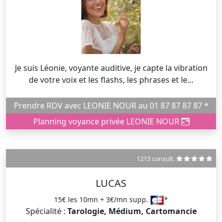
Je suis Léonie, voyante auditive, je capte la vibration
de votre voix et les flashs, les phrases et le...
Prendre RDV avec LEONIE NOUR au 01 87 87 87 87 *
Planning voyance privée LEONIE NOUR
1215 consult.
LUCAS
15€ les 10mn + 3€/mn supp.
*
Spécialité :
Tarologie, Médium, Cartomancie