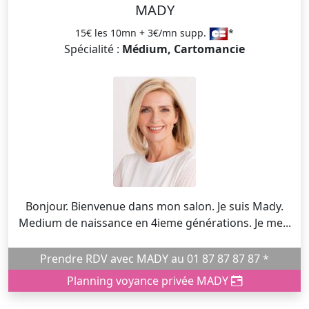
MADY
15€ les 10mn + 3€/mn supp.
*
Spécialité :
Médium, Cartomancie
Bonjour. Bienvenue dans mon salon. Je suis Mady.
Medium de naissance en 4ieme générations. Je me...
Prendre RDV avec MADY au 01 87 87 87 87 *
Planning voyance privée MADY