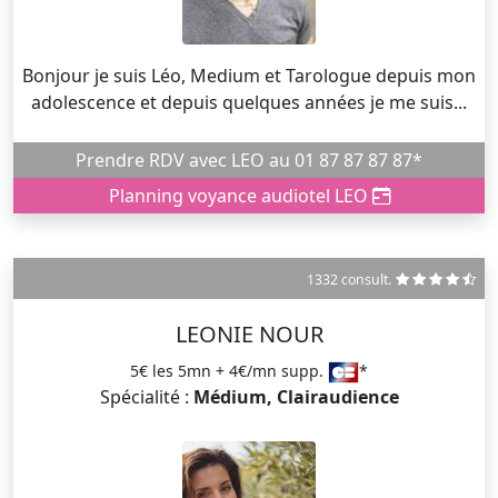
Bonjour je suis Léo, Medium et Tarologue depuis mon
adolescence et depuis quelques années je me suis...
Prendre RDV avec LEO au 01 87 87 87 87*
Planning voyance audiotel LEO
1332 consult.
LEONIE NOUR
5€ les 5mn + 4€/mn supp.
*
Spécialité :
Médium, Clairaudience