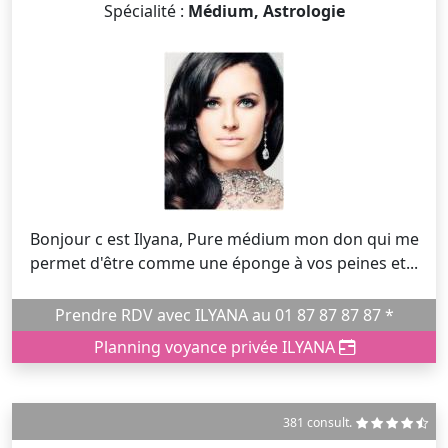
Spécialité :
Médium, Astrologie
Bonjour c est Ilyana, Pure médium mon don qui me
permet d'être comme une éponge à vos peines et...
Prendre RDV avec ILYANA au 01 87 87 87 87 *
Planning voyance privée ILYANA
381 consult.