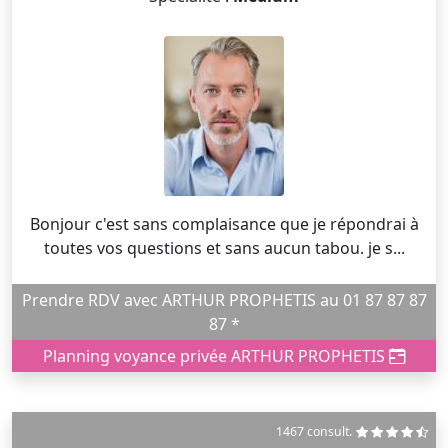
Bonjour c'est sans complaisance que je répondrai à
toutes vos questions et sans aucun tabou. je s...
Prendre RDV avec ARTHUR PROPHETIS au 01 87 87 87
87 *
Planning voyance privée ARTHUR PROPHETIS
1467 consult.