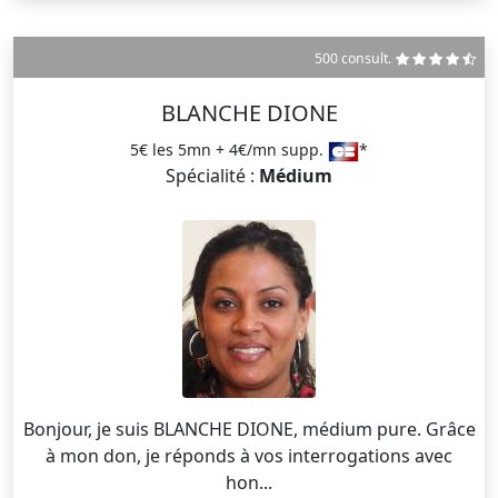
500 consult.
BLANCHE DIONE
5€ les 5mn + 4€/mn supp.
*
Spécialité :
Médium
Bonjour, je suis BLANCHE DIONE, médium pure. Grâce
à mon don, je réponds à vos interrogations avec
hon...