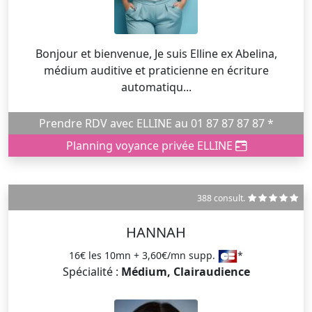
Bonjour et bienvenue, Je suis Elline ex Abelina,
médium auditive et praticienne en écriture
automatiqu...
Prendre RDV avec ELLINE au 01 87 87 87 87 *
Planning voyance privée ELLINE
388 consult.
HANNAH
16€ les 10mn + 3,60€/mn supp.
*
Spécialité :
Médium, Clairaudience