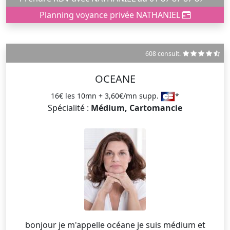
Planning voyance privée NATHANIEL
608 consult.
OCEANE
16€ les 10mn + 3,60€/mn supp.
*
Spécialité :
Médium, Cartomancie
bonjour je m'appelle océane je suis médium et