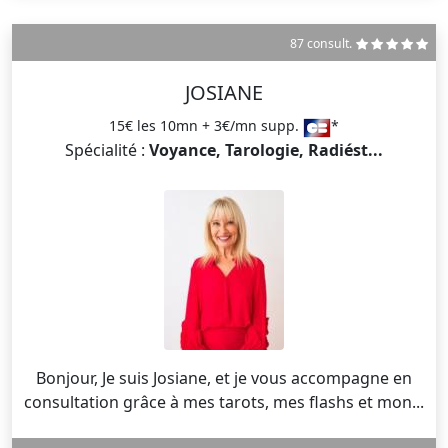
87 consult.
JOSIANE
15€ les 10mn + 3€/mn supp.
*
Spécialité :
Voyance, Tarologie, Radiést...
Bonjour, Je suis Josiane, et je vous accompagne en
consultation grâce à mes tarots, mes flashs et mon...