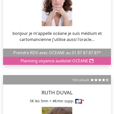
bonjour je m'appelle océane je suis médium et
cartomancienne j'utilise aussi l'oracle...
Prendre RDV avec OCEANE au 01 87 87 87 87*
Planning voyance audiotel OCEANE
150 consult.
RUTH DUVAL
5€ les 5mn + 4€/mn supp.
*