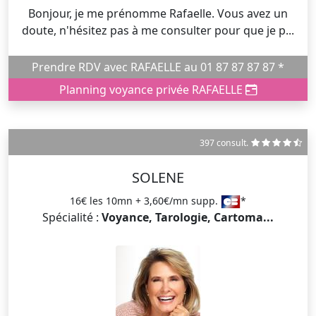
Bonjour, je me prénomme Rafaelle. Vous avez un
doute, n'hésitez pas à me consulter pour que je p...
Prendre RDV avec RAFAELLE au 01 87 87 87 87 *
Planning voyance privée RAFAELLE
397 consult.
SOLENE
16€ les 10mn + 3,60€/mn supp.
*
Spécialité :
Voyance, Tarologie, Cartoma...