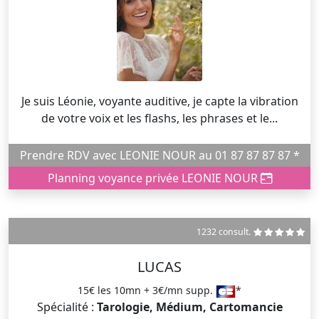
Je suis Léonie, voyante auditive, je capte la vibration
de votre voix et les flashs, les phrases et le...
Prendre RDV avec LEONIE NOUR au 01 87 87 87 87 *
Planning voyance privée LEONIE NOUR
1232 consult.
LUCAS
15€ les 10mn + 3€/mn supp.
*
Spécialité :
Tarologie, Médium, Cartomancie