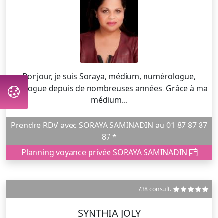
Bonjour, je suis Soraya, médium, numérologue,
tarologue depuis de nombreuses années. Grâce à ma
médium...
Prendre RDV avec SORAYA SAMINADIN au 01 87 87 87
87 *
Planning voyance privée SORAYA SAMINADIN
738 consult.
SYNTHIA JOLY