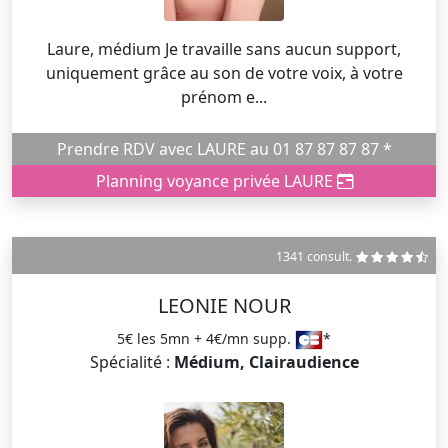
Laure, médium Je travaille sans aucun support,
uniquement grâce au son de votre voix, à votre
prénom e...
Prendre RDV avec LAURE au 01 87 87 87 87 *
Planning voyance privée LAURE
1341 consult.
LEONIE NOUR
5€ les 5mn + 4€/mn supp.
*
Spécialité :
Médium, Clairaudience