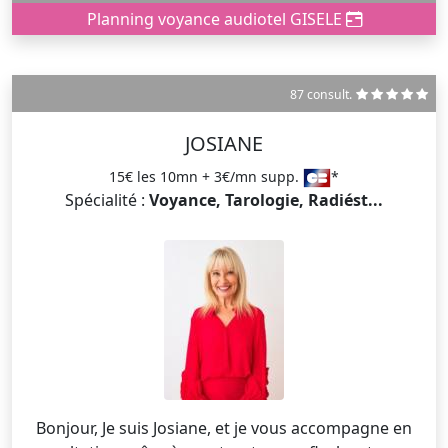
Planning voyance audiotel GISELE
87 consult.
JOSIANE
15€ les 10mn + 3€/mn supp.
*
Spécialité :
Voyance, Tarologie, Radiést...
Bonjour, Je suis Josiane, et je vous accompagne en