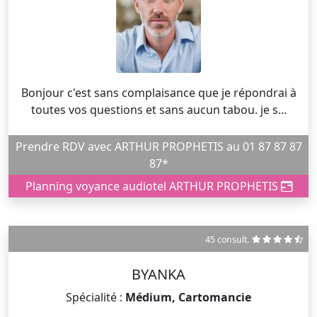
Bonjour c'est sans complaisance que je répondrai à
toutes vos questions et sans aucun tabou. je s...
Prendre RDV avec ARTHUR PROPHETIS au 01 87 87 87
87*
Planning voyance audiotel ARTHUR PROPHETIS
45 consult.
BYANKA
Spécialité :
Médium, Cartomancie