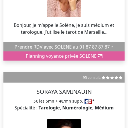
Bonjour, je m'appelle Solène, je suis médium et
tarologue. J'utilise le tarot de Marseille...
Prendre RDV avec SOLENE au 01 87 87 87 87 *
Planning voyance privée SOLENE
95 consult.
SORAYA SAMINADIN
5€ les 5mn + 4€/mn supp.
*
Spécialité :
Tarologie, Numérologie, Médium