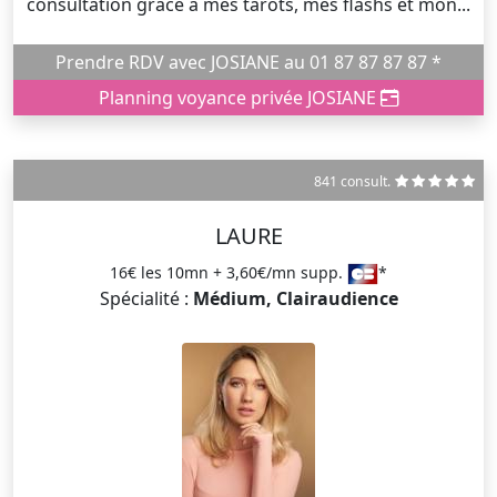
consultation grâce à mes tarots, mes flashs et mon...
Prendre RDV avec JOSIANE au 01 87 87 87 87 *
Planning voyance privée JOSIANE
841 consult.
LAURE
16€ les 10mn + 3,60€/mn supp.
*
Spécialité :
Médium, Clairaudience