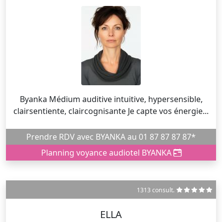
Byanka Médium auditive intuitive, hypersensible,
clairsentiente, claircognisante Je capte vos énergie...
Prendre RDV avec BYANKA au 01 87 87 87 87*
Planning voyance audiotel BYANKA
1313 consult.
ELLA