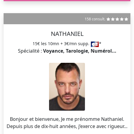
158 consult.
NATHANIEL
15€ les 10mn + 3€/mn supp.
*
Spécialité :
Voyance, Tarologie, Numérol...
Bonjour et bienvenue, Je me prénomme Nathaniel.
Depuis plus de dix-huit années, j’exerce avec rigueur...