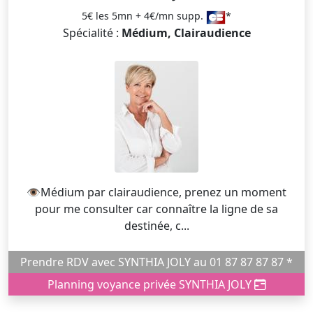
5€ les 5mn + 4€/mn supp.
*
Spécialité :
Médium, Clairaudience
👁️Médium par clairaudience, prenez un moment
pour me consulter car connaître la ligne de sa
destinée, c...
Prendre RDV avec SYNTHIA JOLY au 01 87 87 87 87 *
Planning voyance privée SYNTHIA JOLY