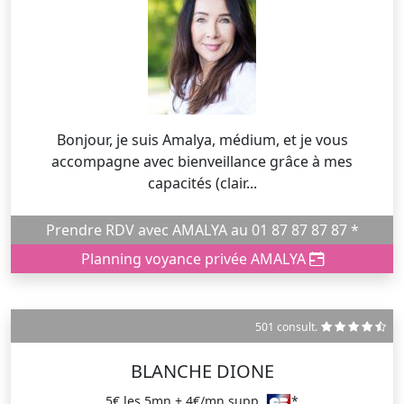
Bonjour, je suis Amalya, médium, et je vous
accompagne avec bienveillance grâce à mes
capacités (clair...
Prendre RDV avec AMALYA au 01 87 87 87 87 *
Planning voyance privée AMALYA
501 consult.
BLANCHE DIONE
5€ les 5mn + 4€/mn supp.
*