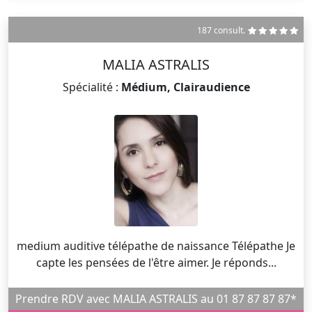
187 consult.
MALIA ASTRALIS
Spécialité :
Médium, Clairaudience
medium auditive télépathe de naissance Télépathe Je
capte les pensées de l'être aimer. Je réponds...
Prendre RDV avec MALIA ASTRALIS au 01 87 87 87 87*