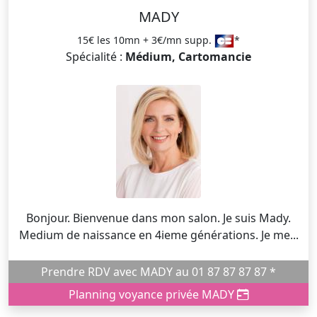
MADY
15€ les 10mn + 3€/mn supp.
*
Spécialité :
Médium, Cartomancie
Bonjour. Bienvenue dans mon salon. Je suis Mady.
Medium de naissance en 4ieme générations. Je me...
Prendre RDV avec MADY au 01 87 87 87 87 *
Planning voyance privée MADY