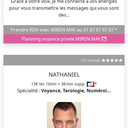
Grâce à votre voix, je me connecte à vos énergies
pour vous transmettre les messages qui vous sont
des...
Prendre RDV avec MIREN MAY au 01 87 87 87 87 *
Planning voyance privée MIREN MAY
157 consult.
NATHANIEL
15€ les 10mn + 3€/mn supp.
*
Spécialité :
Voyance, Tarologie, Numérol...