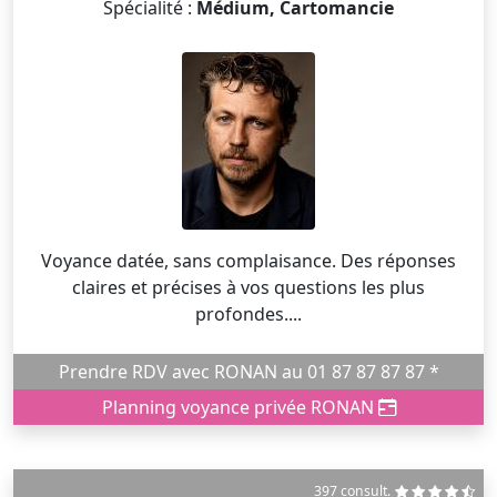
Spécialité :
Médium, Cartomancie
Voyance datée, sans complaisance. Des réponses
claires et précises à vos questions les plus
profondes....
Prendre RDV avec RONAN au 01 87 87 87 87 *
Planning voyance privée RONAN
397 consult.