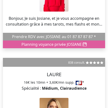
Bonjour, Je suis Josiane, et je vous accompagne en
consultation grâce à mes tarots, mes flashs et mon...
Prendre RDV avec JOSIANE au 01 87 87 87 87 *
Planning voyance privée JOSIANE
838 consult.
LAURE
16€ les 10mn + 3,60€/mn supp.
*
Spécialité :
Médium, Clairaudience