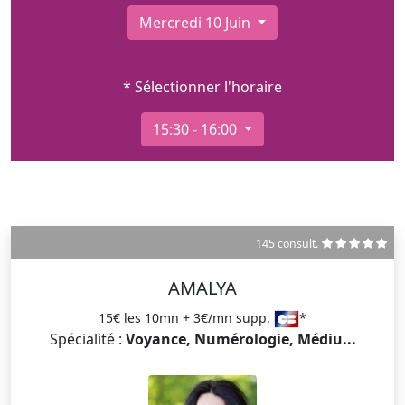
Mercredi 10 Juin
* Sélectionner l'horaire
15:30 - 16:00
145 consult.
AMALYA
15€ les 10mn + 3€/mn supp.
*
Spécialité :
Voyance, Numérologie, Médiu...