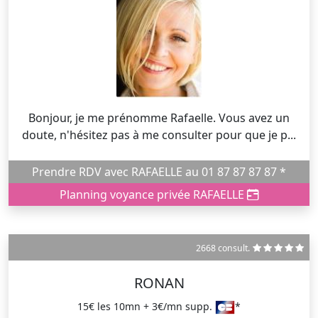
Bonjour, je me prénomme Rafaelle. Vous avez un
doute, n'hésitez pas à me consulter pour que je p...
Prendre RDV avec RAFAELLE au 01 87 87 87 87 *
Planning voyance privée RAFAELLE
2668 consult.
RONAN
15€ les 10mn + 3€/mn supp.
*