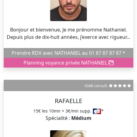
Bonjour et bienvenue, Je me prénomme Nathaniel.
Depuis plus de dix-huit années, j’exerce avec rigueur...
Prendre RDV avec NATHANIEL au 01 87 87 87 87 *
Planning voyance privée NATHANIEL
4348 consult.
RAFAELLE
15€ les 10mn + 3€/mn supp.
*
Spécialité :
Médium