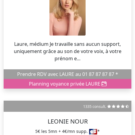
Laure, médium Je travaille sans aucun support,
uniquement grâce au son de votre voix, à votre
prénom e...
Prendre RDV avec LAURE au 01 87 87 87 87 *
Planning voyance privée LAURE
1335 consult.
LEONIE NOUR
5€ les 5mn + 4€/mn supp.
*