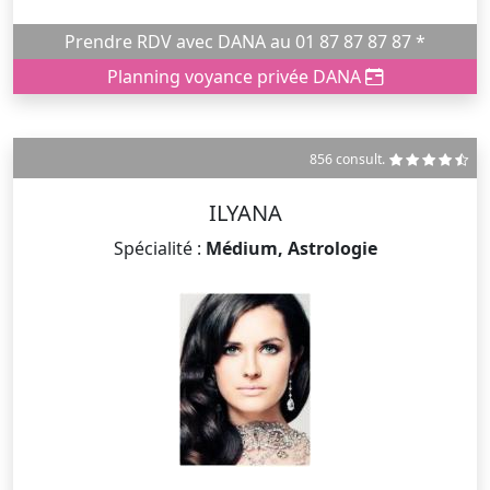
Prendre RDV avec DANA au 01 87 87 87 87 *
Planning voyance privée DANA
856 consult.
ILYANA
Spécialité :
Médium, Astrologie