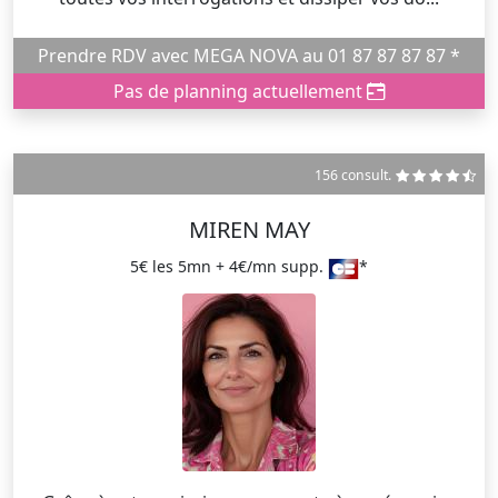
Prendre RDV avec MEGA NOVA au 01 87 87 87 87 *
Pas de planning actuellement
156 consult.
MIREN MAY
5€ les 5mn + 4€/mn supp.
*