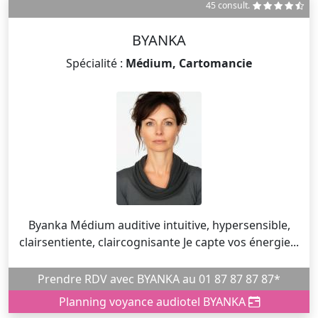
45 consult.
BYANKA
Spécialité :
Médium, Cartomancie
Byanka Médium auditive intuitive, hypersensible,
clairsentiente, claircognisante Je capte vos énergie...
Prendre RDV avec BYANKA au 01 87 87 87 87*
Planning voyance audiotel BYANKA