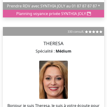
Prendre RDV avec SYNTHIA JOLY au 01 87 87 87 87 *
Planning voyance privée SYNTHIA JOLY
330 consult.
THERESA
Spécialité :
Médium
Bonjour je suis Theresa, Je suis à votre écoute pour