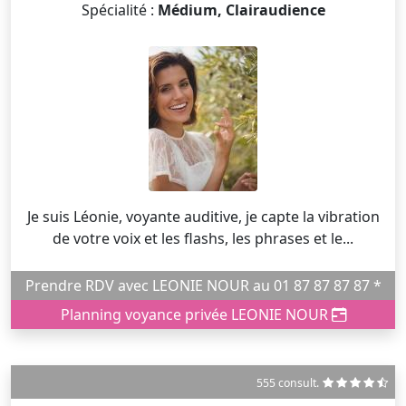
Spécialité :
Médium, Clairaudience
Je suis Léonie, voyante auditive, je capte la vibration
de votre voix et les flashs, les phrases et le...
Prendre RDV avec LEONIE NOUR au 01 87 87 87 87 *
Planning voyance privée LEONIE NOUR
555 consult.