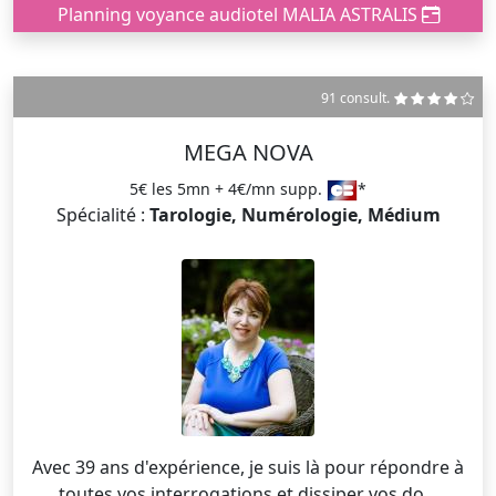
Planning voyance audiotel MALIA ASTRALIS
91 consult.
MEGA NOVA
5€ les 5mn + 4€/mn supp.
*
Spécialité :
Tarologie, Numérologie, Médium
Avec 39 ans d'expérience, je suis là pour répondre à
toutes vos interrogations et dissiper vos do...