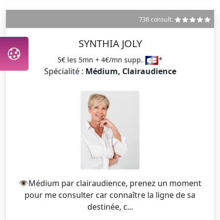
736 consult.
SYNTHIA JOLY
5€ les 5mn + 4€/mn supp.
*
Spécialité :
Médium, Clairaudience
👁️Médium par clairaudience, prenez un moment
pour me consulter car connaître la ligne de sa
destinée, c...