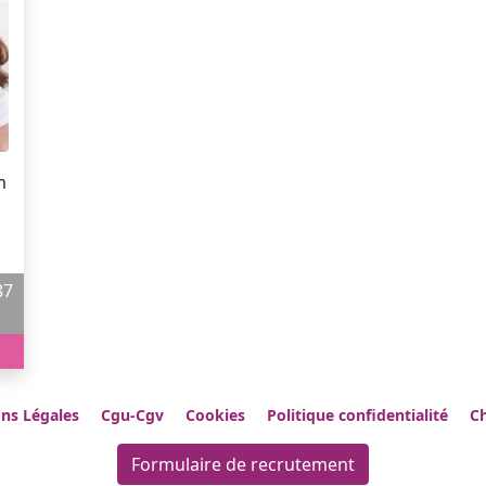
ns Légales
Cgu-Cgv
Cookies
Politique confidentialité
Ch
Formulaire de recrutement