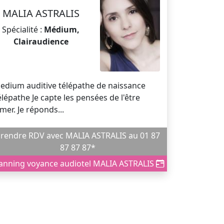
MALIA ASTRALIS
Spécialité :
Médium,
Clairaudience
edium auditive télépathe de naissance
élépathe Je capte les pensées de l'être
imer. Je réponds...
ndre RDV avec MALIA ASTRALIS au 01 87
87 87 87*
anning voyance audiotel MALIA ASTRALIS