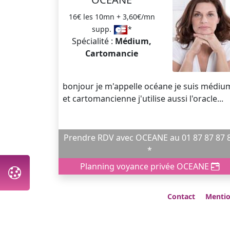
16€ les 10mn + 3,60€/mn
supp.
*
Spécialité :
Médium,
Cartomancie
bonjour je m'appelle océane je suis médium
et cartomancienne j'utilise aussi l'oracle...
Prendre RDV avec OCEANE au 01 87 87 87 87
*
Planning voyance privée OCEANE
Contact
Mentio