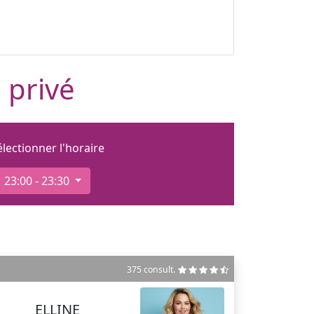
 privé
électionner l'horaire
23:00 - 23:30
375 consult.
ELLINE