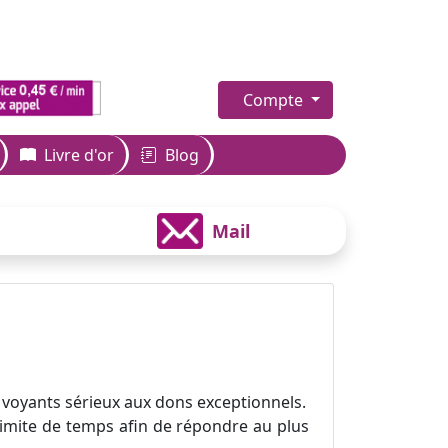
Compte
Livre d'or
Blog
Mail
 voyants sérieux aux dons exceptionnels.
 limite de temps afin de répondre au plus