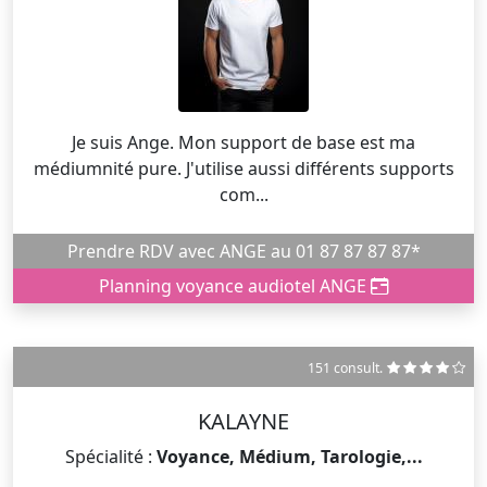
Je suis Ange. Mon support de base est ma
médiumnité pure. J'utilise aussi différents supports
com...
Prendre RDV avec ANGE au 01 87 87 87 87*
Planning voyance audiotel ANGE
151 consult.
KALAYNE
Spécialité :
Voyance, Médium, Tarologie,...