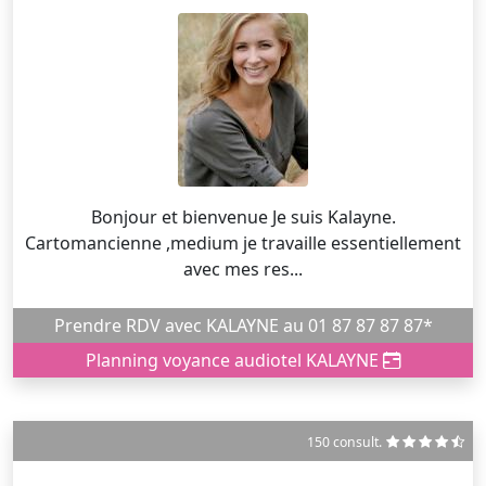
Bonjour et bienvenue Je suis Kalayne.
Cartomancienne ,medium je travaille essentiellement
avec mes res...
Prendre RDV avec KALAYNE au 01 87 87 87 87*
Planning voyance audiotel KALAYNE
150 consult.