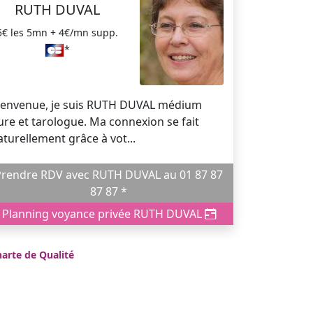
RUTH DUVAL
5€ les 5mn + 4€/mn supp.
*
ienvenue, je suis RUTH DUVAL médium
ure et tarologue. Ma connexion se fait
aturellement grâce à vot...
endre RDV avec RUTH DUVAL au 01 87 87
87 87 *
Planning voyance privée RUTH DUVAL
arte de Qualité