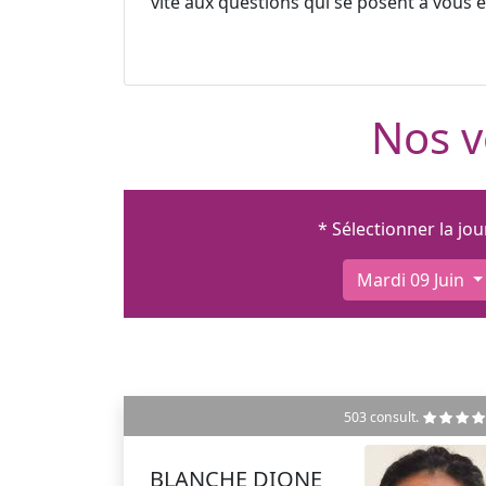
vite aux questions qui se posent à vous et
Nos v
* Sélectionner la jo
Mardi 09 Juin
503 consult.
BLANCHE DIONE