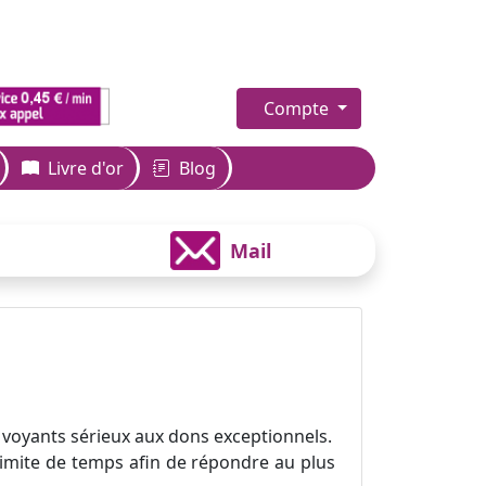
Compte
Livre d'or
Blog
Mail
 voyants sérieux aux dons exceptionnels.
 limite de temps afin de répondre au plus