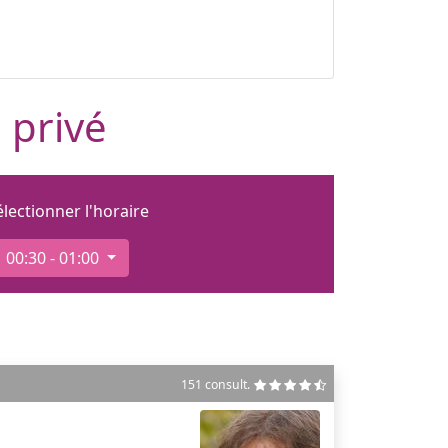
 privé
électionner l'horaire
00:30 - 01:00
151 consult.