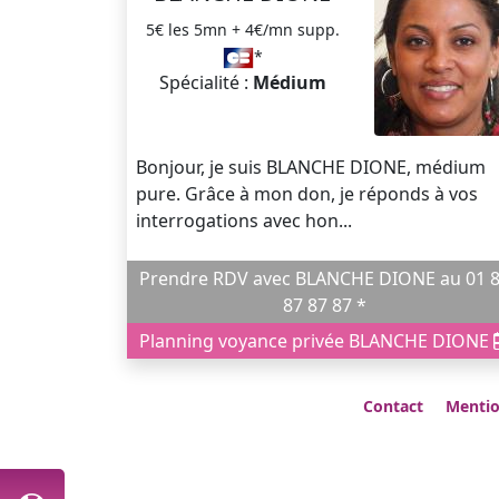
5€ les 5mn + 4€/mn supp.
*
Spécialité :
Médium
Bonjour, je suis BLANCHE DIONE, médium
pure. Grâce à mon don, je réponds à vos
interrogations avec hon...
Prendre RDV avec BLANCHE DIONE au 01 87
87 87 87 *
Planning voyance privée BLANCHE DIONE
Contact
Mentio