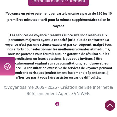
Formulaire de recrutement
*Voyance en privé paiement par carte bancaire a partir de 15€ les 10
premières minutes + tarif pour la minute supplémentaire selon le
voyant
Les services de voyance présentés sur ce site sont réservés aux
personnes majeures ayant la capacité juridique de contracter. La
voyance n'est pas une science exacte et par conséquent, malgré tous
nos efforts pour sélectionner les meilleures voyantes et médiums,
nous ne pouvons vous fournir aucune garantie de résultat sur les
prédictions ou leurs datations. Nous vous invitons à être
particulièrement vigilant sur vos consultations, leur durée et leur
fréquence. La consultation excessive de services de voyance pouvant
engendrer des risques (endettement, isolement, dépendance...)
n’hésitez pas à vous faire assister en cas de difficultés.
©Voyantissime 2005 - 2026 -
Création de Site Internet
&
Référencement
Agence VN WEB.