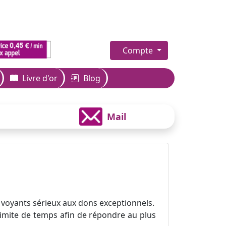
Compte
Livre d'or
Blog
Mail
 voyants sérieux aux dons exceptionnels.
 limite de temps afin de répondre au plus