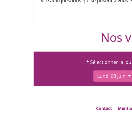
vite aux questions qui se posent à vous et
Nos v
* Sélectionner la jo
Lundi 08 Juin
Contact
Mentio