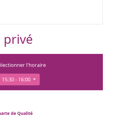
 privé
électionner l'horaire
15:30 - 16:00
arte de Qualité